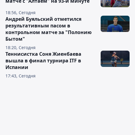
матче с "Алтаем" на 93-й минуте
18:56, Сегодня
Андрей Буяльский отметился
результативным пасом в
контрольном матче за "Полонию
Бытом"
18:20, Сегодня
Теннисистка Соня Жиенбаева
вышла в финал турнира ITF в
Испании
17:43, Сегодня