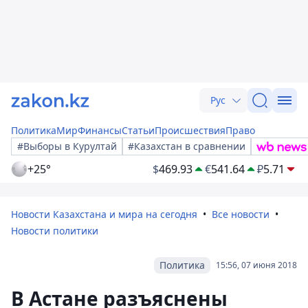
Рус
Политика
Мир
Финансы
Статьи
Происшествия
Право
#Выборы в Курултай
#Казахстан в сравнении
+25°
$
469.93
€
541.64
₽
5.71
Новости Казахстана и мира на сегодня
Все новости
Новости политики
Политика
15:56, 07 июня 2018
В Астане разъяснены