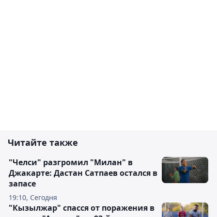
Читайте также
"Челси" разгромил "Милан" в
Джакарте: Дастан Сатпаев остался в
запасе
19:10, Сегодня
"Кызылжар" спасся от поражения в