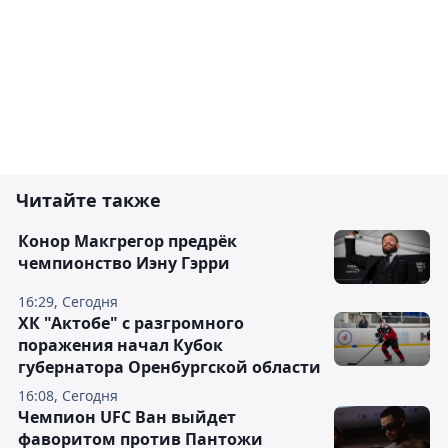
Читайте также
Конор Макгрегор предрёк
чемпионство Иэну Гэрри
16:29, Сегодня
ХК "Актобе" с разгромного
поражения начал Кубок
губернатора Оренбургской области
16:08, Сегодня
Чемпион UFC Ван выйдет
фаворитом против Пантожи