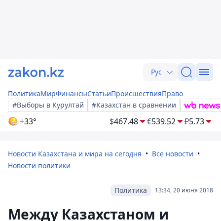
Рус
Политика
Мир
Финансы
Статьи
Происшествия
Право
#Выборы в Курултай
#Казахстан в сравнении
+33°
$
467.48
€
539.52
₽
5.73
Новости Казахстана и мира на сегодня
Все новости
Новости политики
Политика
13:34, 20 июня 2018
Между Казахстаном и