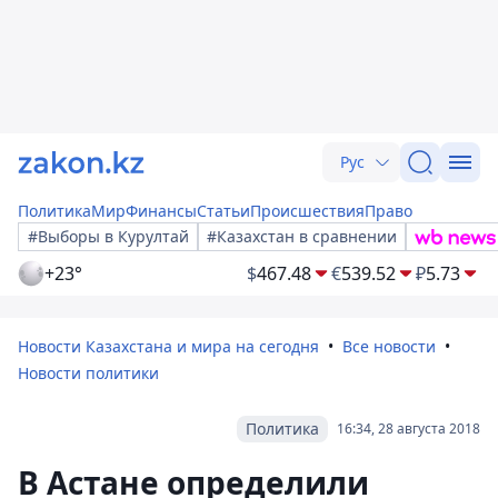
Рус
Политика
Мир
Финансы
Статьи
Происшествия
Право
#Выборы в Курултай
#Казахстан в сравнении
+23°
$
467.48
€
539.52
₽
5.73
Новости Казахстана и мира на сегодня
Все новости
Новости политики
Политика
16:34, 28 августа 2018
В Астане определили