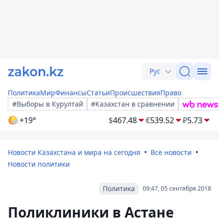
Рус
Политика
Мир
Финансы
Статьи
Происшествия
Право
#Выборы в Курултай
#Казахстан в сравнении
+19°
$
467.48
€
539.52
₽
5.73
Новости Казахстана и мира на сегодня
Все новости
Новости политики
Политика
09:47, 05 сентября 2018
Поликлиники в Астане