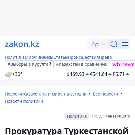
Рус
Политика
Мир
Финансы
Статьи
Происшествия
Право
#Выборы в Курултай
#Казахстан в сравнении
+30°
$
469.93
€
541.64
₽
5.71
Новости Казахстана и мира на сегодня
Все новости
Новости политики
Политика
14:17, 14 января 2019
Прокуратура Туркестанской