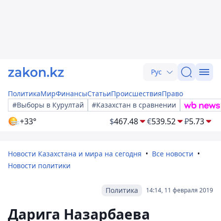
Рус
Политика
Мир
Финансы
Статьи
Происшествия
Право
#Выборы в Курултай
#Казахстан в сравнении
+33°
$
467.48
€
539.52
₽
5.73
Новости Казахстана и мира на сегодня
Все новости
Новости политики
Политика
14:14, 11 февраля 2019
Дарига Назарбаева