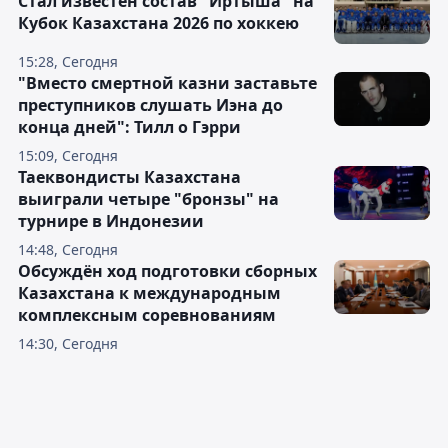
Стал известен состав "Иртыша" на
Кубок Казахстана 2026 по хоккею
15:28, Сегодня
"Вместо смертной казни заставьте
преступников слушать Иэна до
конца дней": Тилл о Гэрри
15:09, Сегодня
Таеквондисты Казахстана
выиграли четыре "бронзы" на
турнире в Индонезии
14:48, Сегодня
Обсуждён ход подготовки сборных
Казахстана к международным
комплексным соревнованиям
14:30, Сегодня