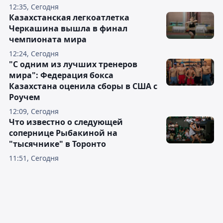
12:35, Сегодня
Казахстанская легкоатлетка
Черкашина вышла в финал
чемпионата мира
12:24, Сегодня
"С одним из лучших тренеров
мира": Федерация бокса
Казахстана оценила сборы в США с
Роучем
12:09, Сегодня
Что известно о следующей
сопернице Рыбакиной на
"тысячнике" в Торонто
11:51, Сегодня