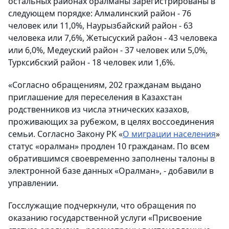
остальных районах оралманы зарегистрированы в
следующем порядке: Алмалинский район - 76
человек или 11,0%, Наурызбайский район - 63
человека или 7,6%, Жетысуский район - 43 человека
или 6,0%, Медеуский район - 37 человек или 5,0%,
Турксибский район - 18 человек или 1,6%.
«Согласно обращениям, 202 гражданам выдано
приглашение для переселения в Казахстан
родственников из числа этнических казахов,
проживающих за рубежом, в целях воссоединения
семьи. Согласно Закону РК «
О миграции населения
»
статус «оралман» продлен 10 гражданам. По всем
обратившимся своевременно заполнены талоны в
электронной базе данных «Оралман», - добавили в
управлении.
Госслужащие подчеркнули, что обращения по
оказанию государственной услуги «Присвоение