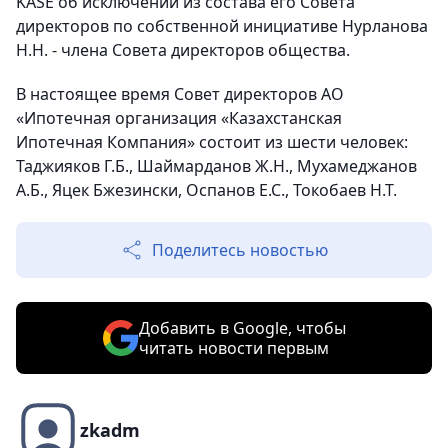
KASE об исключении из состава его Совета
директоров по собственной инициативе Нурланова
Н.Н. - члена Совета директоров общества.
В настоящее время Совет директоров АО
«Ипотечная организация «Казахстанская
Ипотечная Компания» состоит из шести человек:
Таджияков Г.Б., Шаймарданов Ж.Н., Мухамеджанов
А.Б., Яцек Бжезински, Оспанов Е.С., Токобаев Н.Т.
Поделитесь новостью
Добавить в Google, чтобы
читать новости первым
zkadm