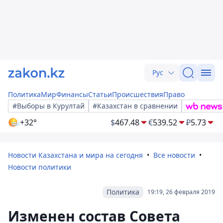
Рус
Политика
Мир
Финансы
Статьи
Происшествия
Право
#Выборы в Курултай
#Казахстан в сравнении
+32°
$
467.48
€
539.52
₽
5.73
Новости Казахстана и мира на сегодня
Все новости
Новости политики
Политика
19:19, 26 февраля 2019
Изменен состав Совета