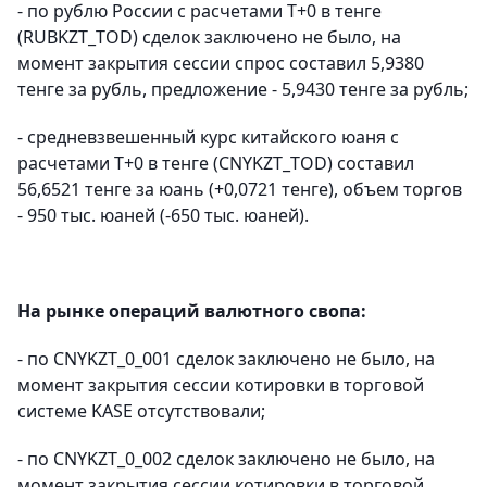
- по рублю России с расчетами T+0 в тенге
(RUBKZT_TOD) сделок заключено не было, на
момент закрытия сессии спрос составил 5,9380
тенге за рубль, предложение - 5,9430 тенге за рубль;
- средневзвешенный курс китайского юаня с
расчетами T+0 в тенге (CNYKZT_TOD) составил
56,6521 тенге за юань (+0,0721 тенге), объем торгов
- 950 тыс. юаней (-650 тыс. юаней).
На рынке операций валютного свопа:
- по CNYKZT_0_001 сделок заключено не было, на
момент закрытия сессии котировки в торговой
системе KASE отсутствовали;
- по CNYKZT_0_002 сделок заключено не было, на
момент закрытия сессии котировки в торговой