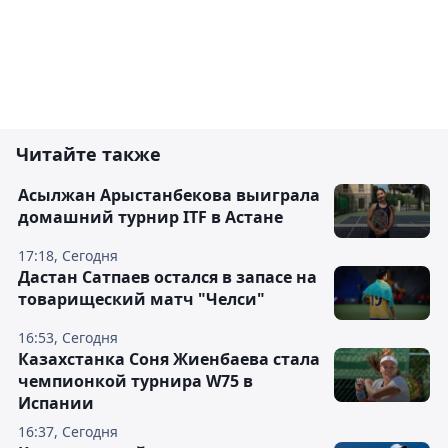
Читайте также
Асылжан Арыстанбекова выиграла
домашний турнир ITF в Астане
17:18, Сегодня
Дастан Сатпаев остался в запасе на
товарищеский матч "Челси"
16:53, Сегодня
Казахстанка Соня Жиенбаева стала
чемпионкой турнира W75 в
Испании
16:37, Сегодня