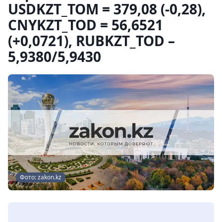
USDKZT_TOM = 379,08 (-0,28),
CNYKZT_TOD = 56,6521
(+0,0721), RUBKZT_TOD –
5,9380/5,9430
Фото: zakon.kz