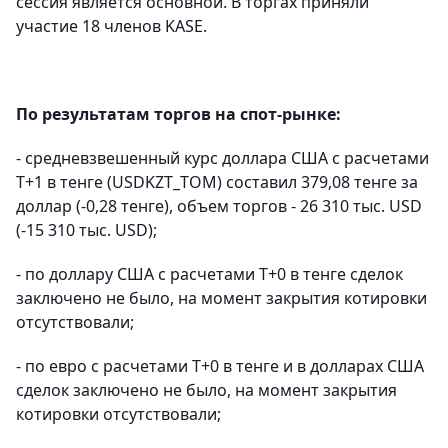
сессия является основной. В торгах приняли
участие 18 членов KASE.
По результатам торгов на спот-рынке:
- средневзвешенный курс доллара США с расчетами
T+1 в тенге (USDKZT_TOM) составил 379,08 тенге за
доллар (-0,28 тенге), объем торгов - 26 310 тыс. USD
(-15 310 тыс. USD);
- по доллару США с расчетами T+0 в тенге сделок
заключено не было, на момент закрытия котировки
отсутствовали;
- по евро с расчетами T+0 в тенге и в долларах США
сделок заключено не было, на момент закрытия
котировки отсутствовали;