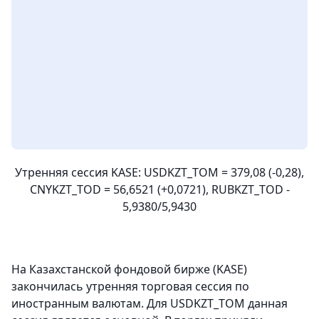
Утренняя сессия KASE: USDKZT_TOM = 379,08 (-0,28),
CNYKZT_TOD = 56,6521 (+0,0721), RUBKZT_TOD -
5,9380/5,9430
На Казахстанской фондовой бирже (KASE)
закончилась утренняя торговая сессия по
иностранным валютам. Для USDKZT_TOM данная