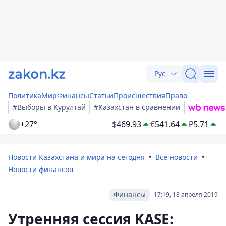
Рус
Политика
Мир
Финансы
Статьи
Происшествия
Право
#Выборы в Курултай
#Казахстан в сравнении
+27°
$
469.93
€
541.64
₽
5.71
Новости Казахстана и мира на сегодня
Все новости
Новости финансов
Финансы
17:19, 18 апреля 2019
Утренняя сессия KASE: