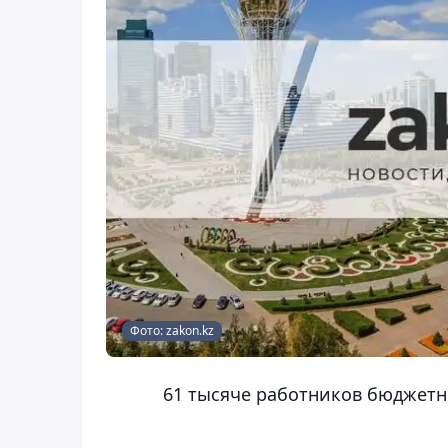
Фото: zakon.kz
61 тысяче работников бюджетн