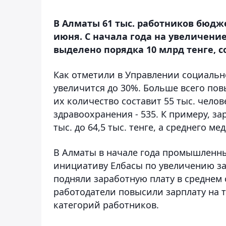
В Алматы 61 тыс. работников бюдж
июня. С начала года на увеличени
выделено порядка 10 млрд тенге, 
Как отметили в Управлении социально
увеличится до 30%. Больше всего по
их количество составит 55 тыс. челове
здравоохранения - 535. К примеру, з
тыс. до 64,5 тыс. тенге, а среднего ме
В Алматы в начале года промышленн
инициативу Елбасы по увеличению за
подняли заработную плату в среднем с 
работодатели повысили зарплату на 
категорий работников.