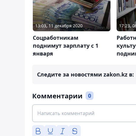
13:03, 11 декабря 2020
17:23, 
Соцработникам
Работ
поднимут зарплату с 1
культу
января
подни
Следите за новостями zakon.kz в:
Комментарии
0