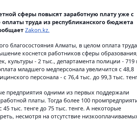
етной сферы повысят заработную плату уже с
е оплаты труда из республиканского бюджета
сообщает
Zakon.kz.
го благосостояния Алматы, в целом оплата труда
вышение коснется работников сферы образования
к, культуры - 2 тыс., департамента полиции - 719 
арплата младшего медперсонала увеличится с 48,8
дицинского персонала - с 76,4 тыс. до 99,3 тыс. тенг
ые предприятия одними из первых поддержали
работной платы. Тогда более 100 промпредприят
45 тыс. тенге до 75 тыс. тенге. А некоторые
треть, несмотря на отсутствие низкооплачиваемы