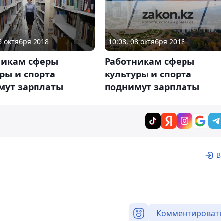
10:08, 08 октября 2018
06 октября 2018
Работникам сферы
никам сферы
культуры и спорта
ры и спорта
поднимут зарплаты
мут зарплаты
В
Комментироват