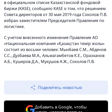
в официальном списке Казахстанской фондовой
биржи (KASE), сообщило KASE о том, что решением
Совета директоров от 30 мая 2019 года Соколов П.В.
избран заместителем Председателя Правления по
логистике.
С учетом внесенного изменения Правление АО
«Национальная компания «Қазақстан темір жолы»
состоит из восьми человек: Мынбаев С.М., Абденов
С.С., Дузбаева М.А., Альмагамбетов К.Е., Оразханов
А.Б., Кушеров Д.А., Мукушов А.Ж., Соколов П.В.
Поделитесь новостью
Добавить в Google, чтобы