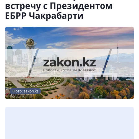
встречу с Президентом
ЕБРР Чакрабарти
Фото: zakon.kz