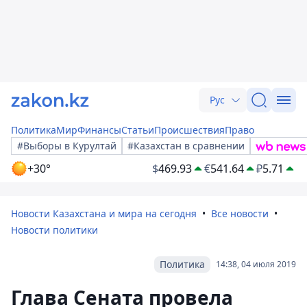
Рус
Политика
Мир
Финансы
Статьи
Происшествия
Право
#Выборы в Курултай
#Казахстан в сравнении
+30°
$
469.93
€
541.64
₽
5.71
Новости Казахстана и мира на сегодня
Все новости
Новости политики
Политика
14:38, 04 июля 2019
Глава Сената провела