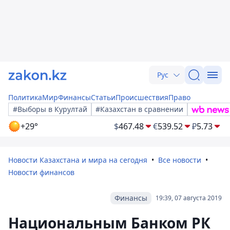
Рус
Политика
Мир
Финансы
Статьи
Происшествия
Право
#Выборы в Курултай
#Казахстан в сравнении
+29°
$
467.48
€
539.52
₽
5.73
Новости Казахстана и мира на сегодня
Все новости
Новости финансов
Финансы
19:39, 07 августа 2019
Национальным Банком РК