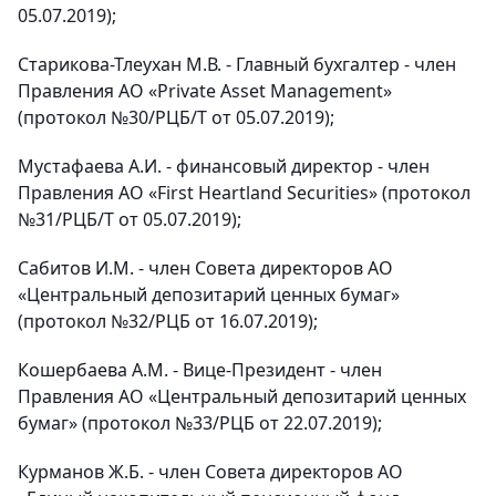
05.07.2019);
Старикова-Тлеухан М.В. - Главный бухгалтер - член
Правления АО «Private Asset Management»
(протокол №30/РЦБ/Т от 05.07.2019);
Мустафаева А.И. - финансовый директор - член
Правления АО «First Heartland Securities» (протокол
№31/РЦБ/Т от 05.07.2019);
Сабитов И.М. - член Совета директоров АО
«Центральный депозитарий ценных бумаг»
(протокол №32/РЦБ от 16.07.2019);
Кошербаева А.М. - Вице-Президент - член
Правления АО «Центральный депозитарий ценных
бумаг» (протокол №33/РЦБ от 22.07.2019);
Курманов Ж.Б. - член Совета директоров АО