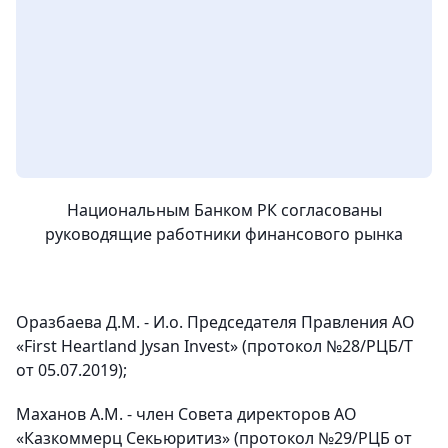
Национальным Банком РК согласованы
руководящие работники финансового рынка
Оразбаева Д.М. - И.о. Председателя Правления АО
«First Heartland Jysan Invest» (протокол №28/РЦБ/Т
от 05.07.2019);
Маханов А.М. - член Совета директоров АО
«Казкоммерц Секьюритиз» (протокол №29/РЦБ от