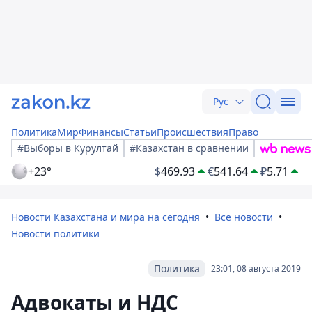
Рус
Политика
Мир
Финансы
Статьи
Происшествия
Право
#Выборы в Курултай
#Казахстан в сравнении
+23°
$
469.93
€
541.64
₽
5.71
Новости Казахстана и мира на сегодня
Все новости
Новости политики
Политика
23:01, 08 августа 2019
Адвокаты и НДС