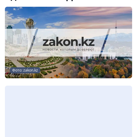
Фото: zakon.kz