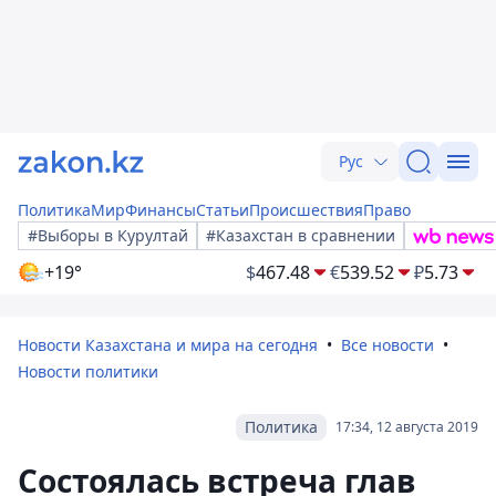
Рус
Политика
Мир
Финансы
Статьи
Происшествия
Право
#Выборы в Курултай
#Казахстан в сравнении
+19°
$
467.48
€
539.52
₽
5.73
Новости Казахстана и мира на сегодня
Все новости
Новости политики
Политика
17:34, 12 августа 2019
Состоялась встреча глав