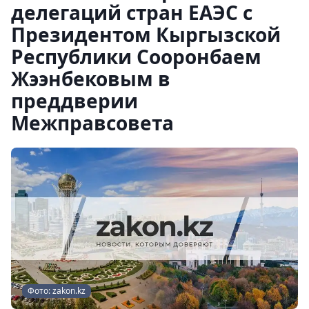
делегаций стран ЕАЭС с
Президентом Кыргызской
Республики Сооронбаем
Жээнбековым в
преддверии
Межправсовета
Фото: zakon.kz