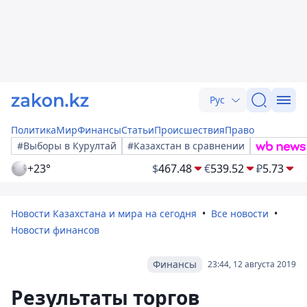
Рус
Политика
Мир
Финансы
Статьи
Происшествия
Право
#Выборы в Курултай
#Казахстан в сравнении
+23°
$
467.48
€
539.52
₽
5.73
Новости Казахстана и мира на сегодня
Все новости
Новости финансов
Финансы
23:44, 12 августа 2019
Результаты торгов