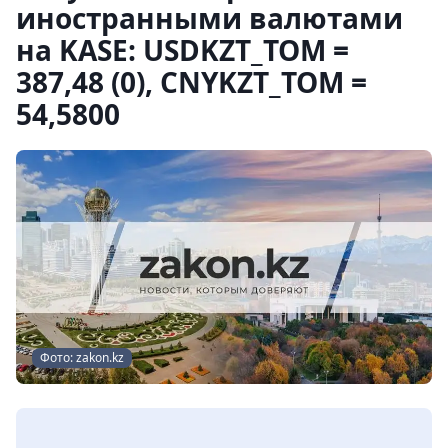
иностранными валютами
на KASE: USDKZT_TOM =
387,48 (0), CNYKZT_TOM =
54,5800
Фото: zakon.kz