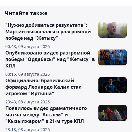
Читайте также
"Нужно добиваться результата":
Мартин высказался о разгромной
победе над "Жетысу"
00:48, 09 августа 2026
Опубликовано видео разгромной
победы "Ордабасы" над "Жетысу" в
КПЛ
00:15, 09 августа 2026
Официально: бразильский
форвард Леонардо Калил стал
игроком "Иртыша"
23:43, 08 августа 2026
Появилось видео драматичного
матча между "Алтаем" и
"Кызылжаром" в 21-м туре КПЛ
23:18, 08 августа 2026