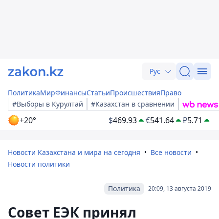
Рус
Политика
Мир
Финансы
Статьи
Происшествия
Право
#Выборы в Курултай
#Казахстан в сравнении
+20°
$
469.93
€
541.64
₽
5.71
Новости Казахстана и мира на сегодня
Все новости
Новости политики
Политика
20:09, 13 августа 2019
Совет ЕЭК принял