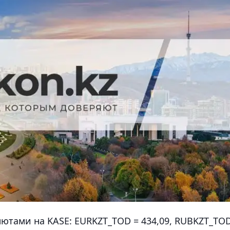
ютами на KASE: EURKZT_TOD = 434,09, RUBKZT_TOD