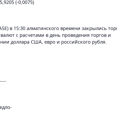
5,9205 (-0,0075)
SE) в 15:30 алматинского времени закрылись тор
валют с расчетами в день проведения торгов и
нии доллара США, евро и российского рубля.
----
едло-