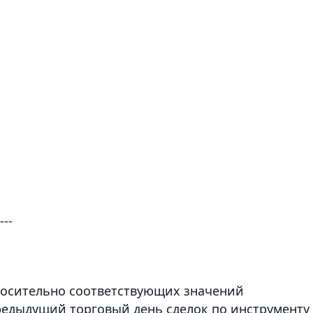
---
носительно соответствующих значений
предыдущий торговый день сделок по инструменту