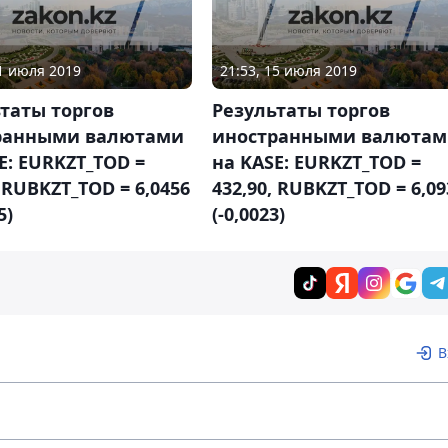
01 июля 2019
21:53, 15 июля 2019
таты торгов
Результаты торгов
ранными валютами
иностранными валюта
E: EURKZT_TOD =
на KASE: EURKZT_TOD =
, RUBKZT_TOD = 6,0456
432,90, RUBKZT_TOD = 6,09
5)
(-0,0023)
В