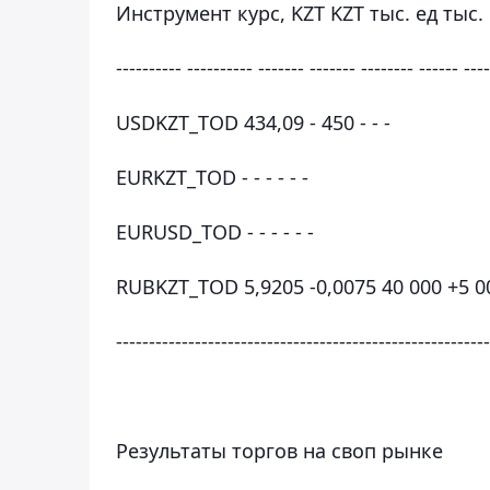
Инструмент курс, KZT KZT тыс. ед тыс.
---------- ---------- ------- ------- -------- ------ ---
USDKZT_TOD 434,09 - 450 - - -
EURKZT_TOD - - - - - -
EURUSD_TOD - - - - - -
RUBKZT_TOD 5,9205 -0,0075 40 000 +5 0
---------------------------------------------------------
Результаты торгов на своп рынке