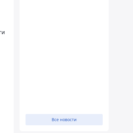
ги
Все новости