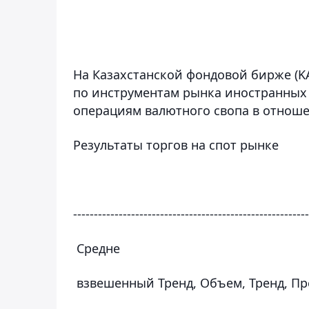
На Казахстанской фондовой бирже (KA
по инструментам рынка иностранных 
операциям валютного свопа в отноше
Результаты торгов на спот рынке
---------------------------------------------------------
Средне
взвешенный Тренд, Объем, Тренд, Пр