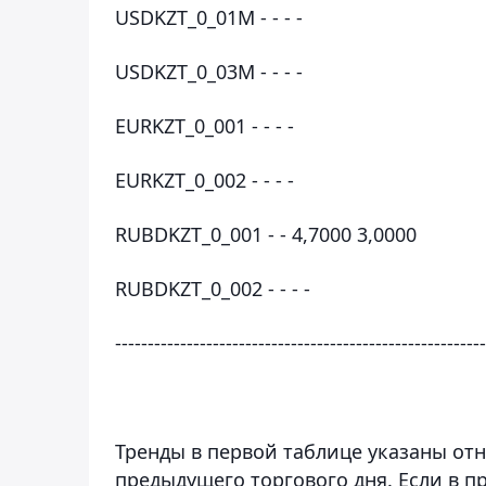
USDKZT_0_01М - - - -
USDKZT_0_03М - - - -
EURKZT_0_001 - - - -
EURKZT_0_002 - - - -
RUBDKZT_0_001 - - 4,7000 3,0000
RUBDKZT_0_002 - - - -
---------------------------------------------------------
Тренды в первой таблице указаны от
предыдущего торгового дня. Если в 