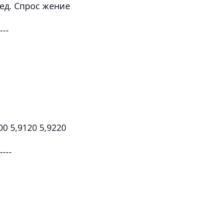
 ед. Спрос жение
----
00 5,9120 5,9220
----