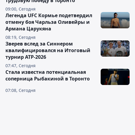
трудовую победу в Торонто
09:00, Сегодня
Легенда UFC Кормье подетвердил
отмену боя Чарльза Оливейры и
Армана Царукяна
08:19, Сегодня
Зверев вслед за Синнером
квалифицировался на Итоговый
турнир ATP-2026
07:47, Сегодня
Cтала известна потенциальная
соперница Рыбакиной в Торонто
07:08, Сегодня