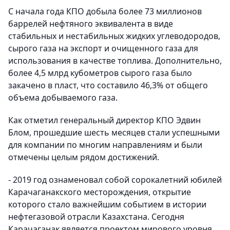
C начала года КПО добыла более 73 миллионов
баррелей нефтяного эквивалента в виде
стабильных и нестабильных жидких углеводородов,
сырого газа на экспорт и очищенного газа для
использования в качестве топлива. Дополнительно,
более 4,5 млрд кубометров сырого газа было
закачено в пласт, что составило 46,3% от общего
объема добываемого газа.
Как отметил генеральный директор КПО Эдвин
Блом, прошедшие шесть месяцев стали успешными
для компании по многим направлениям и были
отмечены целым рядом достижений.
- 2019 год ознаменовал собой сорокалетний юбилей
Карачаганакского месторождения, открытие
которого стало важнейшим событием в истории
нефтегазовой отрасли Казахстана. Сегодня
Карачаганак является проектом мирового уровня,