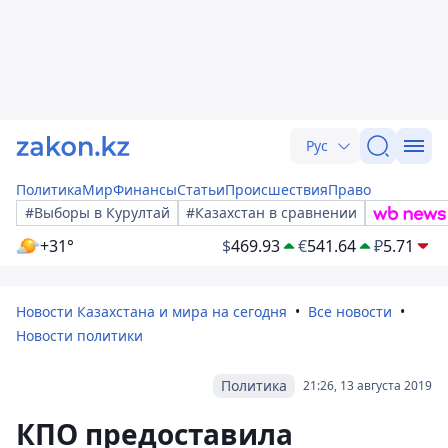
Рус
Политика
Мир
Финансы
Статьи
Происшествия
Право
#Выборы в Курултай
#Казахстан в сравнении
+31°
$
469.93
€
541.64
₽
5.71
Новости Казахстана и мира на сегодня
Все новости
Новости политики
Политика
21:26, 13 августа 2019
КПО предоставила