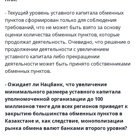
- Текущий уровень уставного капитала обменных
пунктов сформирован только для соблюдения
требований, что не может быть взято за основу
оценки количества обменных пунктов, которые
продолжат деятельность. Очевидно, что решение о
продолжении деятельности с увеличением
уставного капитала либо прекращении
деятельности может быть принято собственниками
обменных пунктов.
- Ожидает ли Нацбанк, что увеличение
минимального размера уставного капитала
уполномоченной организации до 100
миллионов тенге для всех регионов приведет к
закрытию большинства обменных пунктов в
Казахстане и, как следствие, монополизации
рынка обмена валют банками второго уровня?