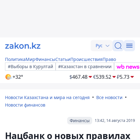
Рус
Политика
Мир
Финансы
Статьи
Происшествия
Право
#Выборы в Курултай
#Казахстан в сравнении
+32°
$
467.48
€
539.52
₽
5.73
Новости Казахстана и мира на сегодня
Все новости
Новости финансов
Финансы
13:42, 14 августа 2019
Нацбанк о новых правилах