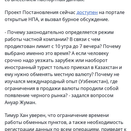
Проект Постановления сейчас
доступен
на портале
открытые НПА, и вызвал бурное обсуждение.
- Почему законодательно определяется режим
работы частной компании? В связи с чем
продиктован лимит с 10 утра до 7 вечера? Почему
выбрано именно это время? А если человеку
срочно надо уезжать зарубеж или наоборот
иностранный турист только приехал в Казахстан и
ему нужно обменять местную валюту? Почему не
изучался международный опыт (Узбекистан), где
ограничения в продажи валюты породили собой
появление черного рынка? - задался вопросом
Ануар Жуман.
Тимур Хан уверен, что ограничение времени
работы обменных пунктов, а также необходимость
регистрации данных по всем операциям, приведет к