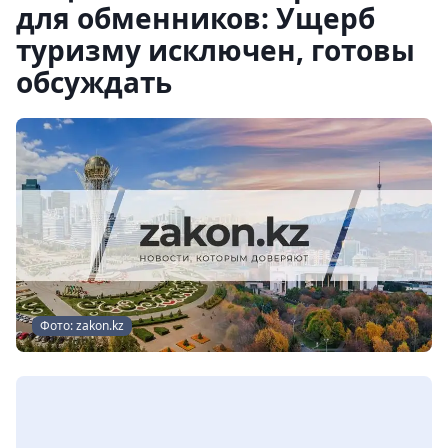
для обменников: Ущерб
туризму исключен, готовы
обсуждать
Фото: zakon.kz