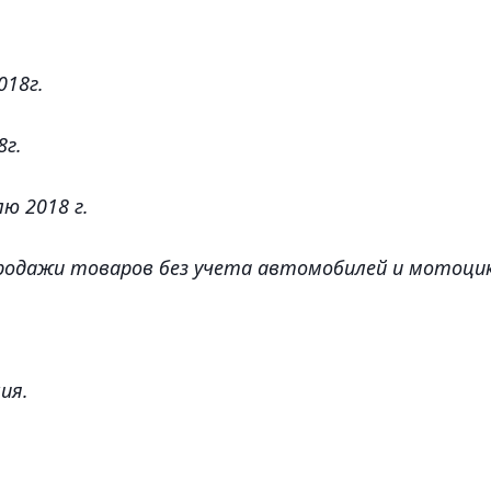
018г.
8г.
ю 2018 г.
родажи товаров без учета автомобилей и мотоцик
ия.