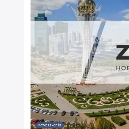
Фото: zakon.kz