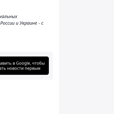
ональных
оссии и Украине - с
авить в Google, чтобы
ать новости первым