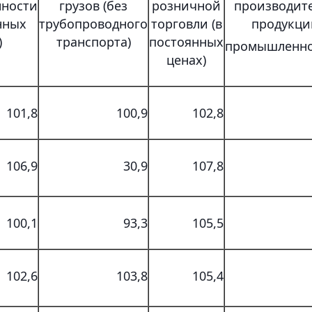
ности
грузов (без
розничной
производит
нных
трубопроводного
торговли (в
продукци
)
транспорта)
постоянных
промышленно
ценах)
101,8
100,9
102,8
106,9
30,9
107,8
100,1
93,3
105,5
102,6
103,8
105,4