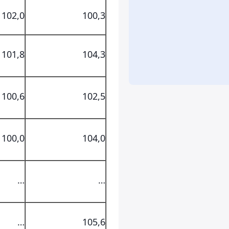
102,0
100,3
101,8
104,3
100,6
102,5
100,0
104,0
…
…
…
105,6