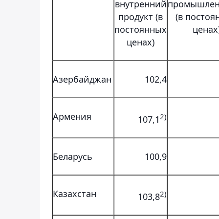
внутренний
промышлен
продукт (в
(в постоя
постоянных
ценах
ценах)
Азербайджан
102,4
Армения
2)
107,1
Беларусь
100,9
Казахстан
2)
103,8