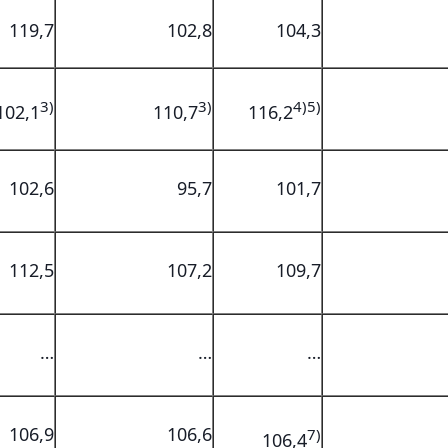
119,7
102,8
104,3
3)
3)
4)5)
102,1
110,7
116,2
102,6
95,7
101,7
112,5
107,2
109,7
…
…
…
106,9
106,6
7)
106,4