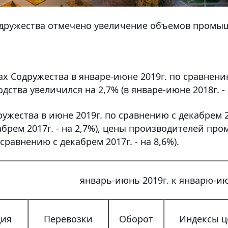
содружества отмечено увеличение объемов промы
ах Содружества в январе-июне 2019г. по сравнен
тва увеличился на 2,7% (в январе-июне 2018г. - н
ужества в июне 2019г. по сравнению с декабрем 
кабрем 2017г. - на 2,7%), цены производителей п
сравнению с декабрем 2017г. - на 8,6%).
январь-июнь 2019г. к январю-ию
ция
Перевозки
Оборот
Индексы ц