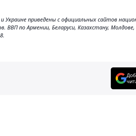
 и Украине приведены с официальных сайтов наци
 ВВП по Армении, Беларуси, Казахстану, Молдове, Р
8.
Доб
чит