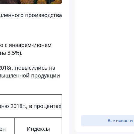
шленного производства
ию с январем-июнем
а 3,5%).
2018г. повысились на
ромышленной продукции
ню 2018г., в процентах
Все новости
ен
Индексы