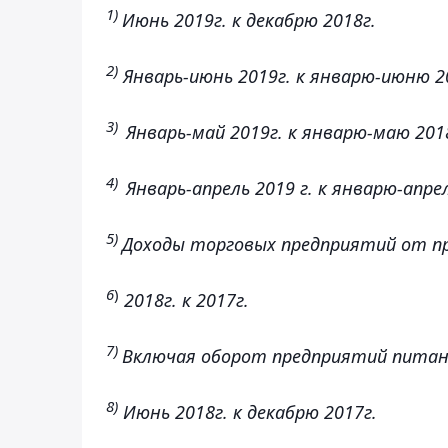
1)
Июнь 2019г. к декабрю 2018г.
2)
Январь-июнь 2019г. к январю-июню 2
3)
Январь-май
2019г. к январю-маю 201
4)
Январь-апрель 2019 г. к
январю-апрел
5)
Доходы торговых предприятий от п
6
)
2018г. к 2017г.
7)
Включая оборот предприятий питан
8)
Июнь 2018г. к декабрю 2017г.