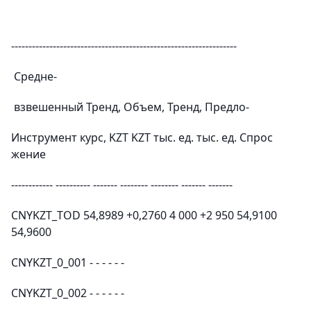
-----------------------------------------------------------------
Средне-
взвешенный Тренд, Объем, Тренд, Предло-
Инструмент курс, KZT KZT тыс. ед. тыс. ед. Спрос
жение
------------ ---------- ------- -------- -------- ------- -------
CNYKZT_TOD 54,8989 +0,2760 4 000 +2 950 54,9100
54,9600
CNYKZT_0_001 - - - - - -
CNYKZT_0_002 - - - - - -