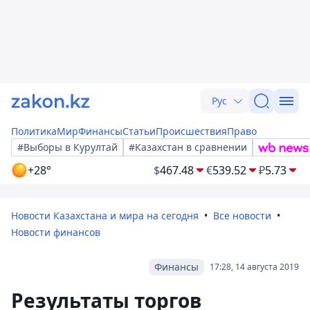
Рус
Политика
Мир
Финансы
Статьи
Происшествия
Право
#Выборы в Курултай
#Казахстан в сравнении
+28°
$
467.48
€
539.52
₽
5.73
Новости Казахстана и мира на сегодня
Все новости
Новости финансов
Финансы
17:28, 14 августа 2019
Результаты торгов