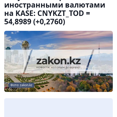
иностранными валютами
на KASE: CNYKZT_TOD =
54,8989 (+0,2760)
Фото: zakon.kz