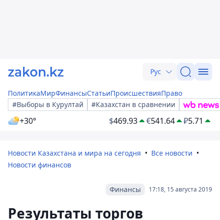
Рус
Политика
Мир
Финансы
Статьи
Происшествия
Право
#Выборы в Курултай
#Казахстан в сравнении
+30°
$
469.93
€
541.64
₽
5.71
Новости Казахстана и мира на сегодня
Все новости
Новости финансов
Финансы
17:18, 15 августа 2019
Результаты торгов