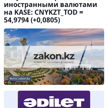
иностранными валютами
на KASE: CNYKZT_TOD =
54,9794 (+0,0805)
Фото: zakon.kz