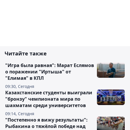
Читайте также
"Игра была равная": Марат Еслямов
о поражении "Иртыша" от
"Елимая" в КПЛ
09:30, Сегодня
Казахстанские студенты выиграли
"бронзу" чемпионата мира по
шахматам среди университетов
09:14, Сегодня
"Постепенно я вижу результаты":
Рыбакина о тяжёлой победе над