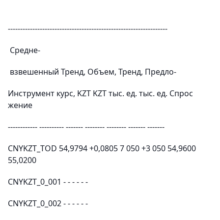
-----------------------------------------------------------------
Средне-
взвешенный Тренд, Объем, Тренд, Предло-
Инструмент курс, KZT KZT тыс. ед. тыс. ед. Спрос
жение
------------ ---------- ------- -------- -------- ------- -------
CNYKZT_TOD 54,9794 +0,0805 7 050 +3 050 54,9600
55,0200
CNYKZT_0_001 - - - - - -
CNYKZT_0_002 - - - - - -