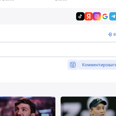
В
Комментироват