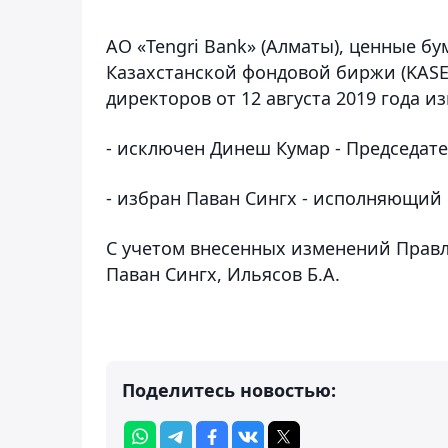
АО «Tengri Bank» (Алматы), ценные б
Казахстанской фондовой биржи (KASE
директоров от 12 августа 2019 года и
- исключен Динеш Кумар - Председат
- избран Паван Сингх - исполняющий
С учетом внесенных изменений Правле
Паван Сингх, Ильясов Б.А.
Поделитесь новостью: