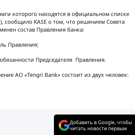
умаги которого находятся в официальном списке
), сообщило KASE о том, что решением Совета
зменен состав Правления банка:
ель Правления;
 обязанности Председателя Правления.
ние АО «Tengri Bank» состоит из двух человек:
Добавить в Google, чтобы
читать новости первым