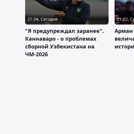
21:34, Сегодня
21:02, 
"Я предупреждал заранее".
Арман
Каннаваро - о проблемах
велича
сборной Узбекистана на
истор
ЧМ-2026