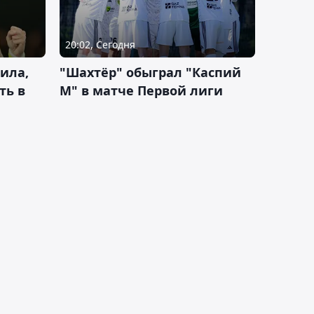
20:02, Сегодня
ила,
"Шахтёр" обыграл "Каспий
ть в
М" в матче Первой лиги