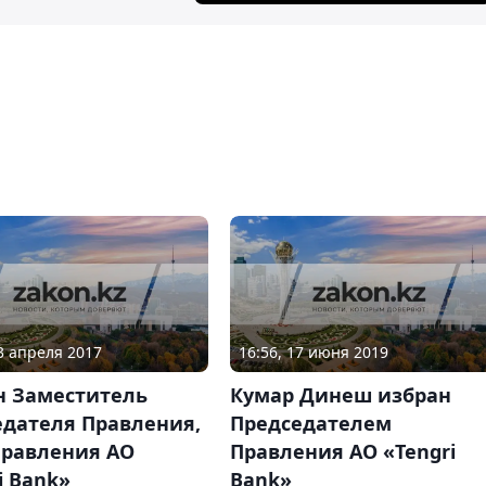
13 апреля 2017
16:56, 17 июня 2019
н Заместитель
Кумар Динеш избран
едателя Правления,
Председателем
Правления АО
Правления АО «Tengri
i Bank»
Bank»