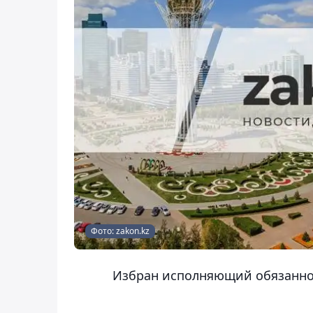
Фото: zakon.kz
Избран исполняющий обязаннос