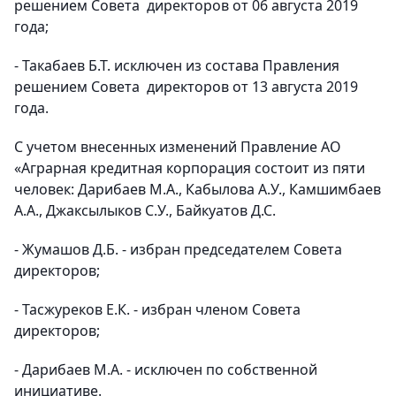
решением Совета директоров от 06 августа 2019
года;
- Такабаев Б.Т. исключен из состава Правления
решением Совета директоров от 13 августа 2019
года.
С учетом внесенных изменений Правление АО
«Аграрная кредитная корпорация состоит из пяти
человек: Дарибаев М.А., Кабылова А.У., Камшимбаев
А.А., Джаксылыков С.У., Байкуатов Д.С.
- Жумашов Д.Б. - избран председателем Совета
директоров;
- Тасжуреков Е.К. - избран членом Совета
директоров;
- Дарибаев М.А. - исключен по собственной
инициативе.