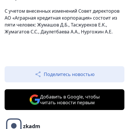
С учетом внесенных изменений Совет директоров
АО «Аграрная кредитная корпорация» состоит из
пяти человек: Жумашов Д.Б., Тасжуреков Е.К.,
Жумагатов С.С., Даулетбаева А.А., Нургожин А.Е.
Поделитесь новостью
Добавить в Google, чтобы
читать новости первым
zkadm