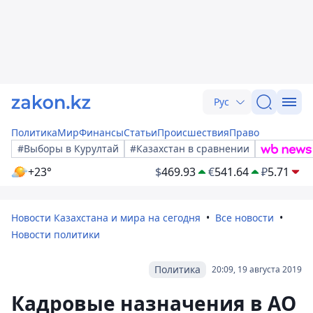
Рус
Политика
Мир
Финансы
Статьи
Происшествия
Право
#Выборы в Курултай
#Казахстан в сравнении
+23°
$
469.93
€
541.64
₽
5.71
Новости Казахстана и мира на сегодня
Все новости
Новости политики
Политика
20:09, 19 августа 2019
Кадровые назначения в АО