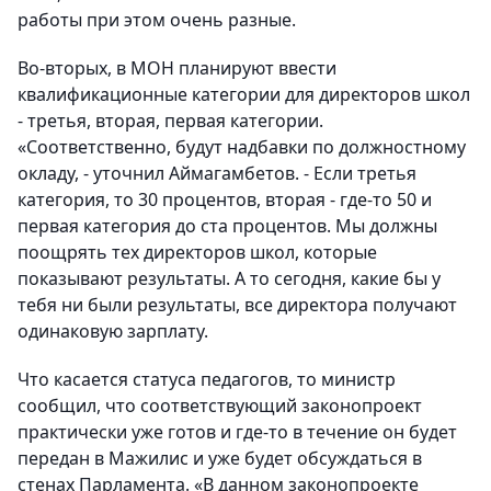
работы при этом очень разные.
Во-вторых, в МОН планируют ввести
квалификационные категории для директоров школ
- третья, вторая, первая категории.
«Соответственно, будут надбавки по должностному
окладу, - уточнил Аймагамбетов. - Если третья
категория, то 30 процентов, вторая - где-то 50 и
первая категория до ста процентов. Мы должны
поощрять тех директоров школ, которые
показывают результаты. А то сегодня, какие бы у
тебя ни были результаты, все директора получают
одинаковую зарплату.
Что касается статуса педагогов, то министр
сообщил, что соответствующий законопроект
практически уже готов и где-то в течение он будет
передан в Мажилис и уже будет обсуждаться в
стенах Парламента. «В данном законопроекте