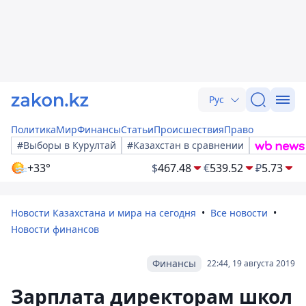
Рус
Политика
Мир
Финансы
Статьи
Происшествия
Право
#Выборы в Курултай
#Казахстан в сравнении
+33°
$
467.48
€
539.52
₽
5.73
Новости Казахстана и мира на сегодня
Все новости
Новости финансов
Финансы
22:44, 19 августа 2019
Зарплата директорам школ