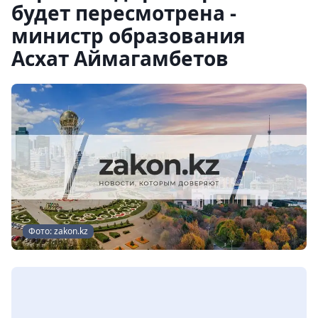
будет пересмотрена -
министр образования
Асхат Аймагамбетов
Фото: zakon.kz