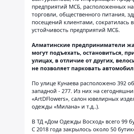
предприятий МСБ, расположенных на 
торговли, общественного питания, зд
посещений клиентами, сократилась в
устойчивость предприятий МСБ.
Алматинские предприниматели жал
могут подъехать, остановиться, при
улицах, в отличие от других, велос
не позволяет парковать автомобил
По улице Кунаева расположено 392 об
западной - 277. Из них на сегодняшн
«ArtDFlowers», салон ювелирных издел
одежды «Милана» и т.д..).
В ТД «Дом Одежды Восход» всего 99 б
С 2018 года закрылось около 50 бути