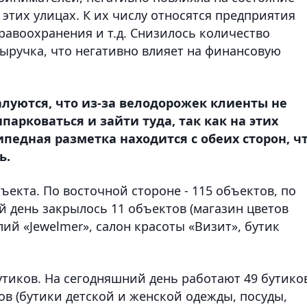
этих улицах. К их числу относятся предприятия
равоохранения и т.д. Снизилось количество
ыручка, что негативно влияет на финансовую
уются, что из-за велодорожек клиенты не
парковаться и зайти туда, так как на этих
ипедная разметка находится с обеих сторон, ч
ь.
ъекта. По восточной стороне - 115 объектов, по
ий день закрылось 11 объектов (магазин цветов
ий «Jewelmer», салон красоты «Визит», бутик
утиков. На сегодняшний день работают 49 бутико
ков (бутики детской и женской одежды, посуды,