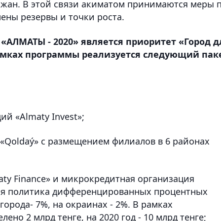
рожан. В этой связи акиматом принимаются меры 
ены резервы и точки роста.
АЛМАТЫ - 2020» является приоритет «Город д
рамках программы реализуется следующий пак
й «Almaty Invest»;
 «Qoldaý» с размещением филиалов в 6 районах
aty Finance» и микрокредитная организация
ься политика дифференцированных процентных
города- 7%, на окраинах - 2%. В рамках
ено 2 млрд тенге, на 2020 год - 10 млрд тенге;