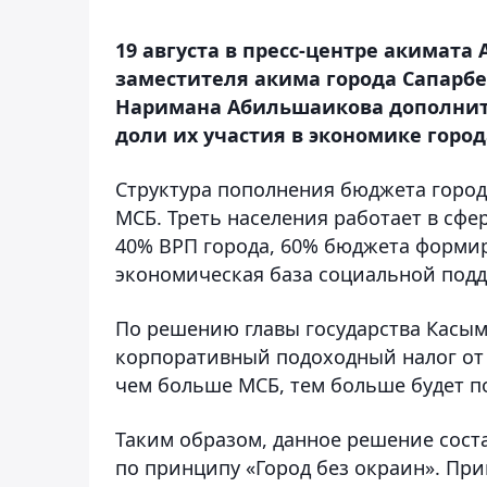
19 августа в пресс-центре акимата
заместителя акима города Сапарбе
Наримана Абильшаикова дополнит
доли их участия в экономике город
Структура пополнения бюджета города
МСБ. Треть населения работает в сф
40% ВРП города, 60% бюджета формиру
экономическая база социальной подд
По решению главы государства Касым-
корпоративный подоходный налог от
чем больше МСБ, тем больше будет п
Таким образом, данное решение соста
по принципу «Город без окраин». Пр