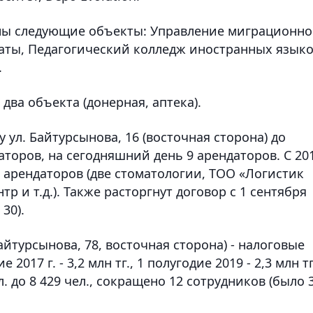
жены следующие объекты: Управление миграционн
аты, Педагогический колледж иностранных языко
.
два объекта (донерная, аптека).
 ул. Байтурсынова, 16 (восточная сторона) до
торов, на сегодняшний день 9 арендаторов. С 20
1 арендаторов (две стоматологии, ТОО «Логистик
р и т.д.). Также расторгнут договор с 1 сентября
 30).
айтурсынова, 78, восточная сторона) - налоговые
2017 г. - 3,2 млн тг., 1 полугодие 2019 - 2,3 млн тг
. до 8 429 чел., сокращено 12 сотрудников (было 