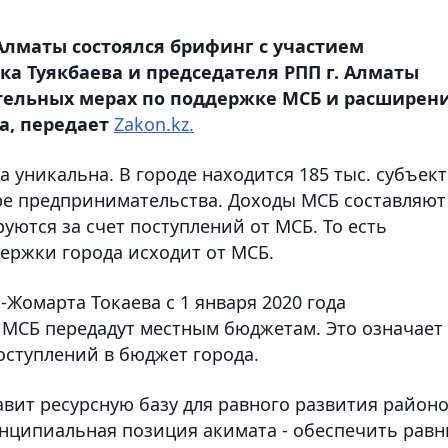
 Алматы состоялся брифинг с участием
ка Туякбаева и председателя РПП г. Алматы
ельных мерах по поддержке МСБ и расширен
а, передает
Zakon.kz.
 уникальна. В городе находится 185 тыс. субъек
ере предпринимательства. Доходы МСБ составляют
ются за счет поступлений от МСБ. То есть
ержки города исходит от МСБ.
Жомарта Токаева с 1 января 2020 года
 МСБ передадут местным бюджетам. Это означает
оступлений в бюджет города.
вит ресурсную базу для равного развития район
инципиальная позиция акимата - обеспечить рав