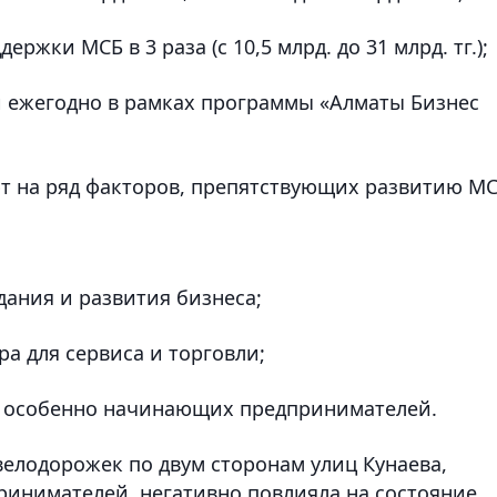
жки МСБ в 3 раза (с 10,5 млрд. до 31 млрд. тг.);
й ежегодно в рамках программы «Алматы Бизнес
т на ряд факторов, препятствующих развитию МС
дания и развития бизнеса;
ра для сервиса и торговли;
П, особенно начинающих предпринимателей.
велодорожек по двум сторонам улиц Кунаева,
инимателей, негативно повлияла на состояние