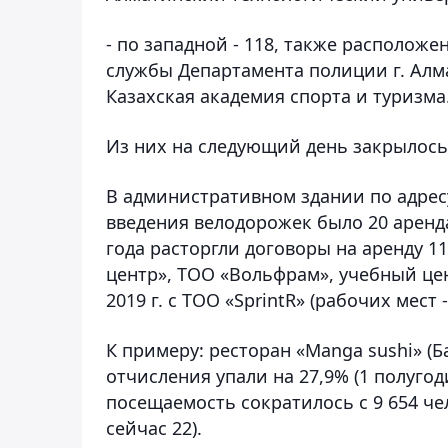
- по западной - 118, также располо
службы Департамента полиции г. Алм
Казахская академия спорта и туризма
Из них на следующий день закрылось 
В административном здании по адресу
введения велодорожек было 20 аренда
года расторгли договоры на аренду 1
центр», ТОО «Вольфрам», учебный цент
2019 г. с ТОО «SprintR» (рабочих мест -
К примеру: ресторан «Manga sushi» (Б
отчисления упали на 27,9% (1 полугодие 
посещаемость сократилось с 9 654 чел
сейчас 22).