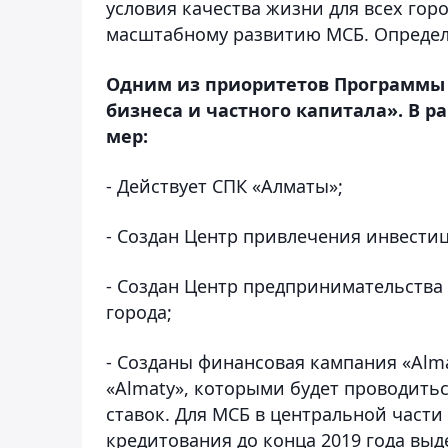
условия качества жизни для всех го
масштабному развитию МСБ. Определ
Одним из приоритетов Программы «
бизнеса и частного капитала». В 
мер:
- Действует СПК «Алматы»;
- Создан Центр привлечения инвестици
- Cоздан Центр предпринимательства
города;
- Созданы финансовая кампания «Alm
«Almaty», которыми будет проводит
ставок. Для МСБ в центральной части 
кредитования до конца 2019 года выдел