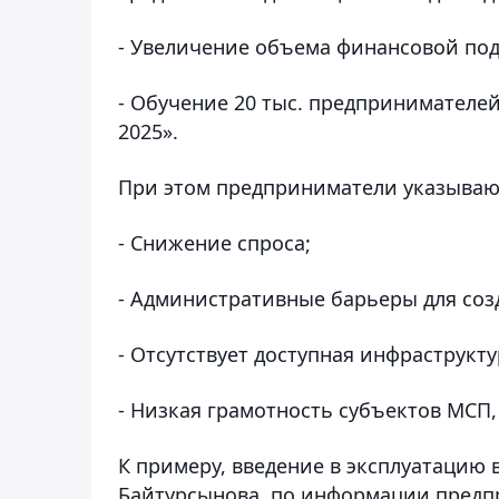
- Увеличение объема финансовой поддер
- Обучение 20 тыс. предпринимателе
2025».
При этом предприниматели указываю
- Снижение спроса;
- Административные барьеры для соз
- Отсутствует доступная инфраструкту
- Низкая грамотность субъектов МС
К примеру, введение в эксплуатацию 
Байтурсынова, по информации предпр