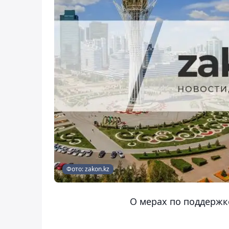
Фото: zakon.kz
О мерах по поддержк