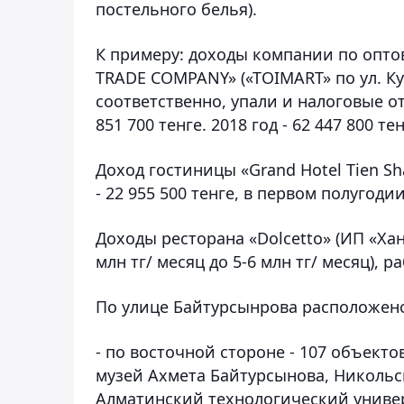
постельного белья).
К примеру: доходы компании по опто
TRADE COMPANY» («TOIMART» по ул. Кун
соответственно, упали и налоговые отч
851 700 тенге. 2018 год - 62 447 800 тен
Доход гостиницы «Grand Hotel Tien Sh
- 22 955 500 тенге, в первом полугодии 
Доходы ресторана «Dolcetto» (ИП «Хан»
млн тг/ месяц до 5-6 млн тг/ месяц), 
По улице Байтурсынрова расположено
- по восточной стороне - 107 объект
музей Ахмета Байтурсынова, Никольс
Алматинский технологический универс