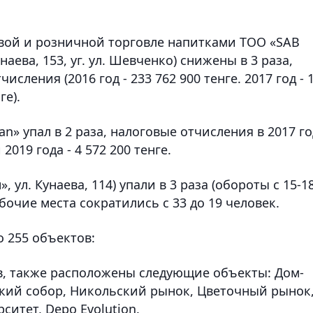
вой и розничной торговле напитками ТОО «SAB
аева, 153, уг. ул. Шевченко) снижены в 3 раза,
исления (2016 год - 233 762 900 тенге. 2017 год - 
ге).
an» упал в 2 раза, налоговые отчисления в 2017 го
2019 года - 4 572 200 тенге.
, ул. Кунаева, 114) упали в 3 раза (обороты с 15-1
рабочие места сократились с 33 до 19 человек.
 255 объектов:
ов, также расположены следующие объекты: Дом-
кий собор, Никольский рынок, Цветочный рынок
итет, Depo Evolution.