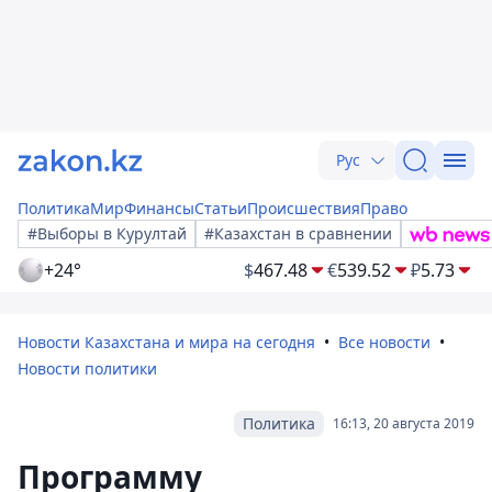
Рус
Политика
Мир
Финансы
Статьи
Происшествия
Право
#Выборы в Курултай
#Казахстан в сравнении
+24°
$
467.48
€
539.52
₽
5.73
Новости Казахстана и мира на сегодня
Все новости
Новости политики
Политика
16:13, 20 августа 2019
Программу