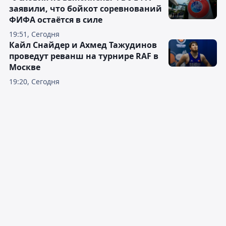
заявили, что бойкот соревнований
ФИФА остаётся в силе
19:51, Сегодня
Кайл Снайдер и Ахмед Тажудинов
проведут реванш на турнире RAF в
Москве
19:20, Сегодня