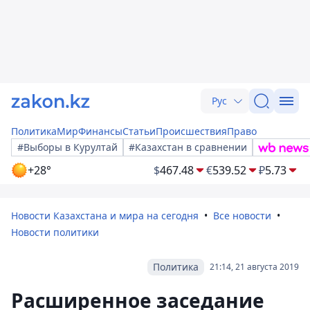
Рус
Политика
Мир
Финансы
Статьи
Происшествия
Право
#Выборы в Курултай
#Казахстан в сравнении
+28°
$
467.48
€
539.52
₽
5.73
Новости Казахстана и мира на сегодня
Все новости
Новости политики
Политика
21:14, 21 августа 2019
Расширенное заседание