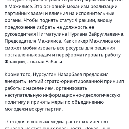
в Мажилисе. Это основной механизм реализации
партийных задач и влияния на исполнительные
органы. Чтобы поднять статус Фракции, вношу
предложение избрать на должность ее
руководителя Нигматулина Нурлана Зайруллаевича,
Председателя Мажилиса. Как спикер Мажилиса он
сможет мобилизовать все ресурсы для решения
поставленных задач и переформатировать работу
Фракции, - сказал Елбасы.
Кроме того, Нурсултан Назарбаев предложил
внедрить четкий страто-ориентированной принцип
работы с населением, организовать
наступательную информационно-идеологическую
политику и принять меры по объединению
молодежи вокруг партии.
- Сегодня в «новых» медиа растет количество
каналов, искажающих реальность. Локальные,