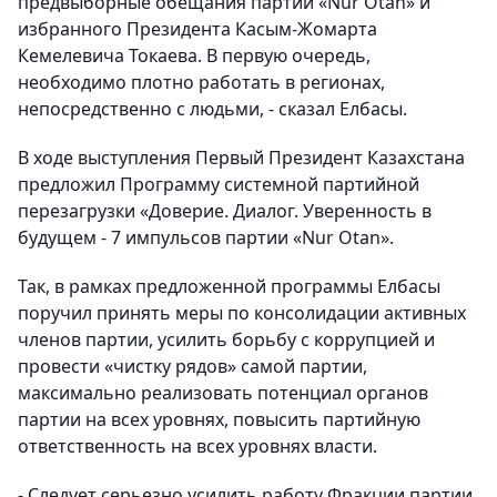
предвыборные обещания партии «Nur Otan» и
избранного Президента Касым-Жомарта
Кемелевича Токаева. В первую очередь,
необходимо плотно работать в регионах,
непосредственно с людьми, - сказал Елбасы.
В ходе выступления Первый Президент Казахстана
предложил Программу системной партийной
перезагрузки «Доверие. Диалог. Уверенность в
будущем - 7 импульсов партии «Nur Otan».
Так, в рамках предложенной программы Елбасы
поручил принять меры по консолидации активных
членов партии, усилить борьбу с коррупцией и
провести «чистку рядов» самой партии,
максимально реализовать потенциал органов
партии на всех уровнях, повысить партийную
ответственность на всех уровнях власти.
- Следует серьезно усилить работу Фракции партии