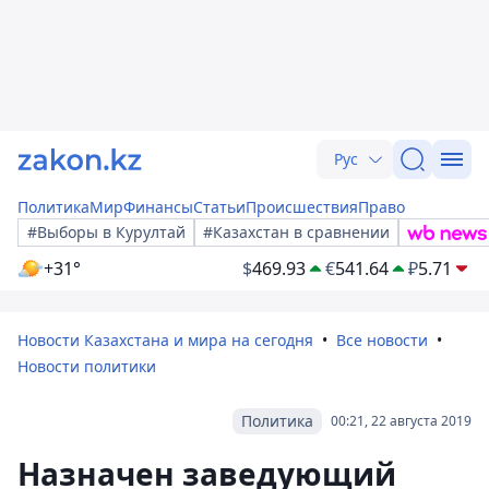
Рус
Политика
Мир
Финансы
Статьи
Происшествия
Право
#Выборы в Курултай
#Казахстан в сравнении
+31°
$
469.93
€
541.64
₽
5.71
Новости Казахстана и мира на сегодня
Все новости
Новости политики
Политика
00:21, 22 августа 2019
Назначен заведующий