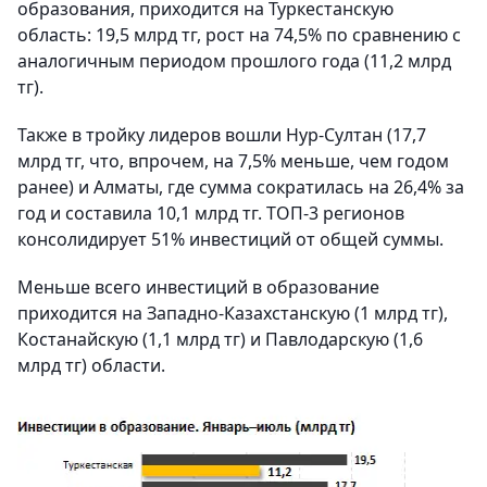
образования, приходится на Туркестанскую
область: 19,5 млрд тг, рост на 74,5% по сравнению с
аналогичным периодом прошлого года (11,2 млрд
тг).
Также в тройку лидеров вошли Нур-Султан (17,7
млрд тг, что, впрочем, на 7,5% меньше, чем годом
ранее) и Алматы, где сумма сократилась на 26,4% за
год и составила 10,1 млрд тг. ТОП-3 регионов
консолидирует 51% инвестиций от общей суммы.
Меньше всего инвестиций в образование
приходится на Западно-Казахстанскую (1 млрд тг),
Костанайскую (1,1 млрд тг) и Павлодарскую (1,6
млрд тг) области.