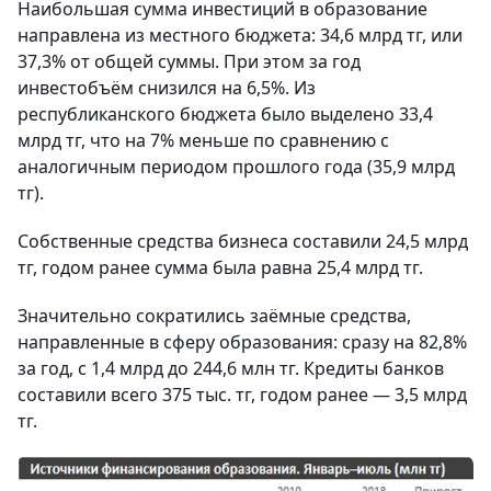
Наибольшая сумма инвестиций в образование
направлена из местного бюджета: 34,6 млрд тг, или
37,3% от общей суммы. При этом за год
инвестобъём снизился на 6,5%. Из
республиканского бюджета было выделено 33,4
млрд тг, что на 7% меньше по сравнению с
аналогичным периодом прошлого года (35,9 млрд
тг).
Собственные средства бизнеса составили 24,5 млрд
тг, годом ранее сумма была равна 25,4 млрд тг.
Значительно сократились заёмные средства,
направленные в сферу образования: сразу на 82,8%
за год, с 1,4 млрд до 244,6 млн тг. Кредиты банков
составили всего 375 тыс. тг, годом ранее — 3,5 млрд
тг.