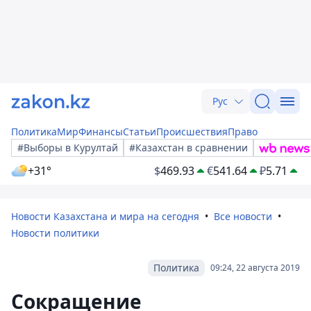
Рус
Политика
Мир
Финансы
Статьи
Происшествия
Право
#Выборы в Курултай
#Казахстан в сравнении
+31°
$
469.93
€
541.64
₽
5.71
Новости Казахстана и мира на сегодня
Все новости
Новости политики
Политика
09:24, 22 августа 2019
Сокращение