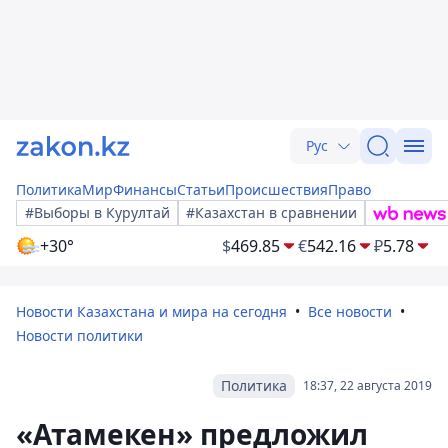
Рус
Политика
Мир
Финансы
Статьи
Происшествия
Право
#Выборы в Курултай
#Казахстан в сравнении
+30°
$
469.85
€
542.16
₽
5.78
Новости Казахстана и мира на сегодня
Все новости
Новости политики
Политика
18:37, 22 августа 2019
«Атамекен» предложил