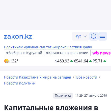
Рус
Политика
Мир
Финансы
Статьи
Происшествия
Право
#Выборы в Курултай
#Казахстан в сравнении
+32°
$
469.93
€
541.64
₽
5.71
Новости Казахстана и мира на сегодня
Все новости
Новости политики
Политика
11:29, 27 августа 2019
Капитальные вложения в