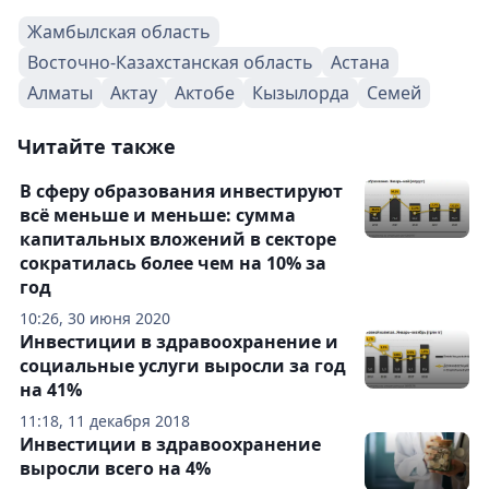
Жамбылская область
Восточно-Казахстанская область
Астана
Алматы
Актау
Актобе
Кызылорда
Семей
Читайте также
В сферу образования инвестируют
всё меньше и меньше: сумма
капитальных вложений в секторе
сократилась более чем на 10% за
год
10:26, 30 июня 2020
Инвестиции в здравоохранение и
социальные услуги выросли за год
на 41%
11:18, 11 декабря 2018
Инвестиции в здравоохранение
выросли всего на 4%