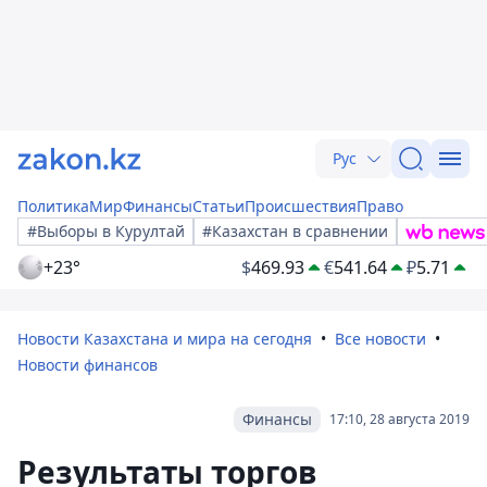
Рус
Политика
Мир
Финансы
Статьи
Происшествия
Право
#Выборы в Курултай
#Казахстан в сравнении
+23°
$
469.93
€
541.64
₽
5.71
Новости Казахстана и мира на сегодня
Все новости
Новости финансов
Финансы
17:10, 28 августа 2019
Результаты торгов