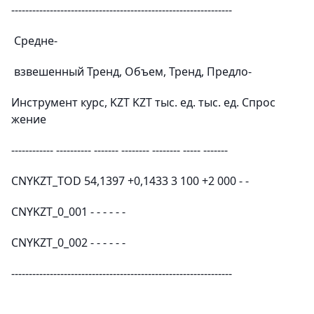
---------------------------------------------------------------
Средне-
взвешенный Тренд, Объем, Тренд, Предло-
Инструмент курс, KZT KZT тыс. ед. тыс. ед. Спрос
жение
------------ ---------- ------- -------- -------- ----- -------
CNYKZT_TOD 54,1397 +0,1433 3 100 +2 000 - -
CNYKZT_0_001 - - - - - -
CNYKZT_0_002 - - - - - -
---------------------------------------------------------------