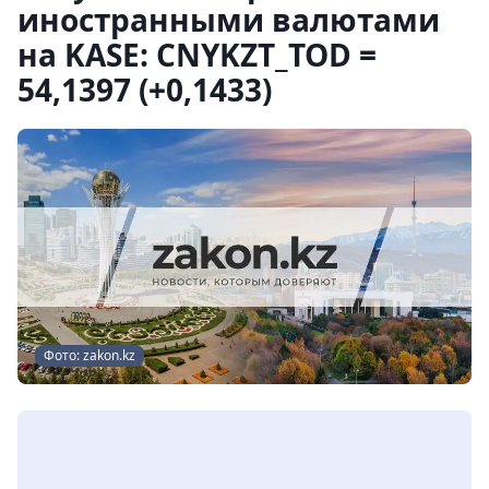
иностранными валютами
на KASE: CNYKZT_TOD =
54,1397 (+0,1433)
Фото: zakon.kz