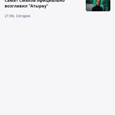
Самат Смаков официально
возглавил "Атырау"
21:06, Сегодня