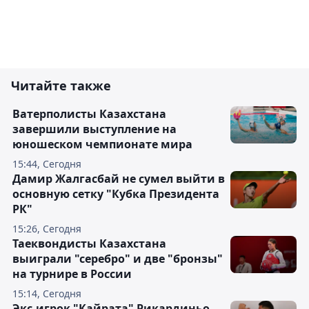
Читайте также
Ватерполисты Казахстана
завершили выступление на
юношеском чемпионате мира
15:44, Сегодня
Дамир Жалгасбай не сумел выйти в
основную сетку "Кубка Президента
РК"
15:26, Сегодня
Таеквондисты Казахстана
выиграли "серебро" и две "бронзы"
на турнире в России
15:14, Сегодня
Экс-игрок "Кайрата" Рикардиньо