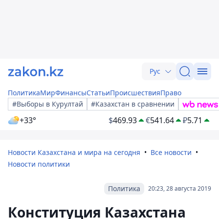
Рус
Политика
Мир
Финансы
Статьи
Происшествия
Право
#Выборы в Курултай
#Казахстан в сравнении
+33°
$
469.93
€
541.64
₽
5.71
Новости Казахстана и мира на сегодня
Все новости
Новости политики
Политика
20:23, 28 августа 2019
Конституция Казахстана