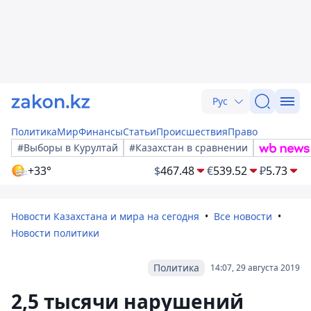
Рус
Политика
Мир
Финансы
Статьи
Происшествия
Право
#Выборы в Курултай
#Казахстан в сравнении
+33°
$
467.48
€
539.52
₽
5.73
Новости Казахстана и мира на сегодня
Все новости
Новости политики
Политика
14:07, 29 августа 2019
2,5 тысячи нарушений