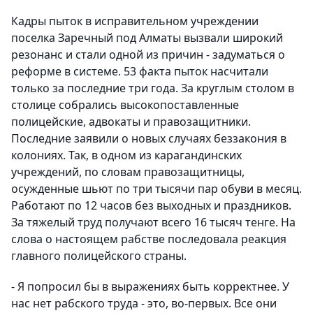
Кадры пыток в исправительном учреждении
поселка Заречный под Алматы вызвали широкий
резонанс и стали одной из причин - задуматься о
реформе в системе. 53 факта пыток насчитали
только за последние три года. За круглым столом в
столице собрались высокопоставленные
полицейские, адвокаты и правозащитники.
Последние заявили о новых случаях беззакония в
колониях. Так, в одном из карагандинских
учреждений, по словам правозащитницы,
осужденные шьют по три тысячи пар обуви в месяц.
Работают по 12 часов без выходных и праздников.
За тяжелый труд получают всего 16 тысяч тенге. На
слова о настоящем рабстве последовала реакция
главного полицейского страны.
- Я попросил бы в выражениях быть корректнее. У
нас нет рабского труда - это, во-первых. Все они