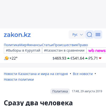
Рус
Политика
Мир
Финансы
Статьи
Происшествия
Право
#Выборы в Курултай
#Казахстан в сравнении
+22°
$
469.93
€
541.64
₽
5.71
Новости Казахстана и мира на сегодня
Все новости
Новости политики
Политика
17:48, 29 августа 2019
Сразу два человека