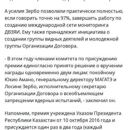
А усилия Зербо позволили практически полностью,
если говорить точно на 97%, завершить работу по
созданию международной сети мониторинга
ДВЗЯИ. Ему также принадлежит инициатива о
создании группы видных деятелей и молодежной
группы Организации Договора.
- В этом году членами комитета по присуждению
премии единогласно принято решение о вручении
награды одновременно двум лицам: покойному
Юкио Амано, генеральному директору МАГАТЭ и
Лосине Зербо, исполнительному секретарю
Организации Договора о всеобъемлющем
запрещении ядерных испытаний, - заключил он.
Напомним, премия учреждена Указом Президента
Республики Казахстан от 10 октября 2016 года и
присуждается один раз в два года (каждый