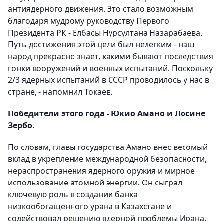
антиядерного движения. Это стало возможным
благодаря мудрому руководству Первого
Президента РК - Елбасы Нурсултана Назарабаева.
Путь достижения этой цели был нелегким - наш
народ прекрасно знает, какими бывают последствия
гонки вооружений и военных испытаний. Поскольку
2/3 ядерных испытаний в СССР проводилось у нас в
стране, - напомнил Токаев.
Победители этого года - Юкио Амано и Лосине
Зербо.
По словам, главы государства Амано внес весомый
вклад в укрепление международной безопасности,
нераспространения ядерного оружия и мирное
использование атомной энергии. Он сыграл
ключевую роль в создании банка
низкообогащенного урана в Казахстане и
содействовал решению ядерной проблемы Ирана.