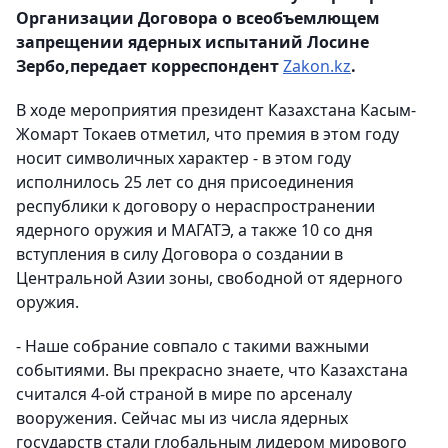
Организации Договора о всеобъемлющем
запрещении ядерных испытаний Лосине
Зербо,передает корреспондент
Zakon.kz
.
В ходе мероприятия президент Казахстана Касым-
Жомарт Токаев отметил, что премия в этом году
носит символичных характер - в этом году
исполнилось 25 лет со дня присоединения
республики к договору о нераспространении
ядерного оружия и МАГАТЭ, а также 10 со дня
вступления в силу Договора о создании в
Центральной Азии зоны, свободной от ядерного
оружия.
- Наше собрание совпало с такими важными
событиями. Вы прекрасно знаете, что Казахстана
считался 4-ой страной в мире по арсеналу
вооружения. Сейчас мы из числа ядерных
государств стали глобальным лидером мирового