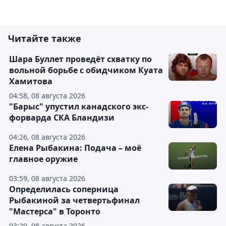
Читайте также
Шара Буллет проведёт схватку по
вольной борьбе с обидчиком Куата
Хамитова
04:58, 08 августа 2026
"Барыс" упустил канадского экс-
форварда СКА Бландизи
04:26, 08 августа 2026
Елена Рыбакина: Подача – моё
главное оружие
03:59, 08 августа 2026
Определилась соперница
Рыбакиной за четвертьфинал
"Мастерса" в Торонто
03:29, 08 августа 2026