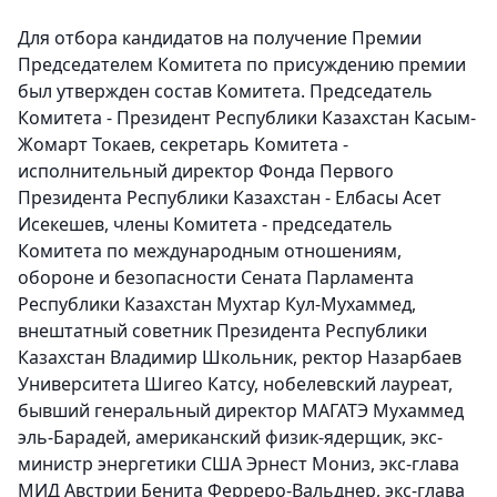
Для отбора кандидатов на получение Премии
Председателем Комитета по присуждению премии
был утвержден состав Комитета. Председатель
Комитета - Президент Республики Казахстан Касым-
Жомарт Токаев, секретарь Комитета -
исполнительный директор Фонда Первого
Президента Республики Казахстан - Елбасы Асет
Исекешев, члены Комитета - председатель
Комитета по международным отношениям,
обороне и безопасности Сената Парламента
Республики Казахстан Мухтар Кул-Мухаммед,
внештатный советник Президента Республики
Казахстан Владимир Школьник, ректор Назарбаев
Университета Шигео Катсу, нобелевский лауреат,
бывший генеральный директор МАГАТЭ Мухаммед
эль-Барадей, американский физик-ядерщик, экс-
министр энергетики США Эрнест Мониз, экс-глава
МИД Австрии Бенита Ферреро-Вальднер, экс-глава