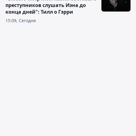
преступников слушать Иэна до
конца дней": Тилл о Гэрри
15:09, Сегодня