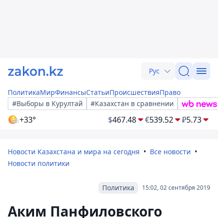
Рус
Политика
Мир
Финансы
Статьи
Происшествия
Право
#Выборы в Курултай
#Казахстан в сравнении
+33°
$
467.48
€
539.52
₽
5.73
Новости Казахстана и мира на сегодня
Все новости
Новости политики
Политика
15:02, 02 сентября 2019
Аким Панфиловского