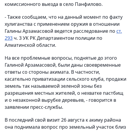
комиссионного выезда в село Панфилово.
- Также сообщаем, что на данный момент по факту
хулиганства с применением оружия в отношении
Галины Арзамасовой ведется расследование по
ст.
293
ч. 3 УК РК Департаментом полиции по
Алматинской области.
На все проблемные вопросы, поднятые до этого
Галиной Арзамасовой, были даны своевременные
ответы со стороны акимата. В частности,
касательно приватизации сельского клуба, продажи
земель так называемой зеленой зоны без
разрешения местных жителей, о нехватке пастбищ
и о незаконной вырубке деревьев, - говорится в
заявлении пресс-службы.
В последний свой визит 26 августа к акиму района
она поднимала вопрос про земельный участок близ