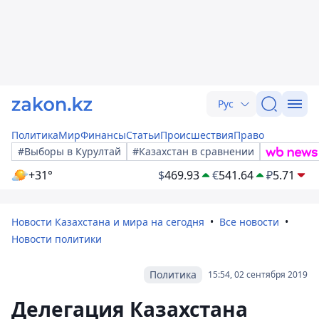
Рус
Политика
Мир
Финансы
Статьи
Происшествия
Право
#Выборы в Курултай
#Казахстан в сравнении
+31°
$
469.93
€
541.64
₽
5.71
Новости Казахстана и мира на сегодня
Все новости
Новости политики
Политика
15:54, 02 сентября 2019
Делегация Казахстана