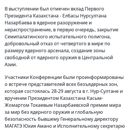
В выступлении был отмечен вклад Первого
Президента Казахстана - Елбасы Нурсултана
Назарбаева в ядерное разоружение и
нераспространение, в первую очередь, закрытие
Семипалатинского испытательного полигона,
добровольный отказ от четвертого в мире по
размеру ядерного арсенала, создание зоны
свободной от ядерного оружия в Центральной
Азии.
Участники Конференции были проинформированы
о встрече представителей всех безъядерных зон,
которая состоялась 28-29 августа в г. Нур-Султане и
вручении Президентом Казахстана Касым-
Жомартом Токаевым Назарбаевской премии мира
за мир без ядерного оружия и глобальную
безопасность бывшему Генеральному директору
МАГАТЭ Юкия Амано и Исполнительному секретарю