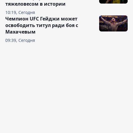
тяжеловесом в истории
10:19, Сегодня
Чемпион UFC Гейджи может
освободить титул ради боя с
Махачевым
09:39, Сегодня