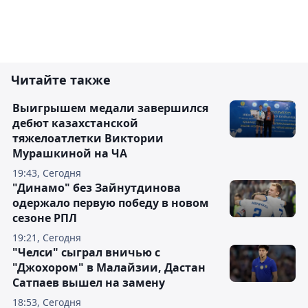
Читайте также
Выигрышем медали завершился
дебют казахстанской
тяжелоатлетки Виктории
Мурашкиной на ЧА
19:43, Сегодня
"Динамо" без Зайнутдинова
одержало первую победу в новом
сезоне РПЛ
19:21, Сегодня
"Челси" сыграл вничью с
"Джохором" в Малайзии, Дастан
Сатпаев вышел на замену
18:53, Сегодня