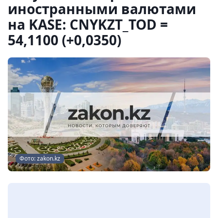
иностранными валютами
на KASE: CNYKZT_TOD =
54,1100 (+0,0350)
Фото: zakon.kz