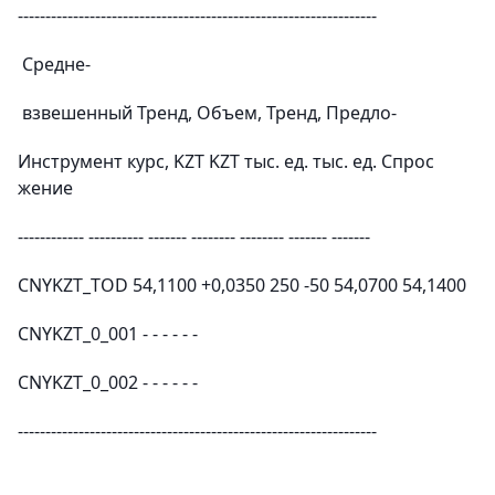
-----------------------------------------------------------------
Средне-
взвешенный Тренд, Объем, Тренд, Предло-
Инструмент курс, KZT KZT тыс. ед. тыс. ед. Спрос
жение
------------ ---------- ------- -------- -------- ------- -------
CNYKZT_TOD 54,1100 +0,0350 250 -50 54,0700 54,1400
CNYKZT_0_001 - - - - - -
CNYKZT_0_002 - - - - - -
-----------------------------------------------------------------