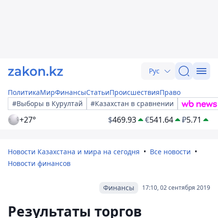
Рус
Политика
Мир
Финансы
Статьи
Происшествия
Право
#Выборы в Курултай
#Казахстан в сравнении
+27°
$
469.93
€
541.64
₽
5.71
Новости Казахстана и мира на сегодня
Все новости
Новости финансов
Финансы
17:10, 02 сентября 2019
Результаты торгов