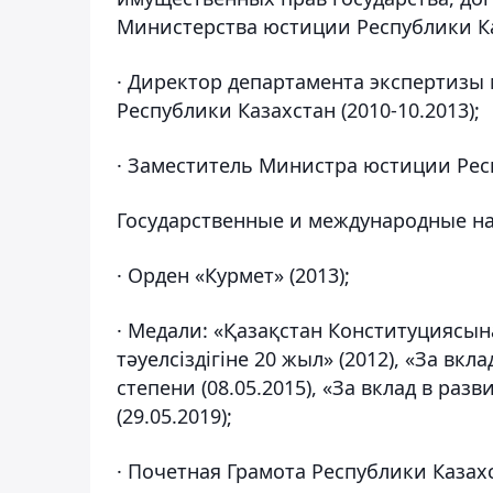
Министерства юстиции Республики Каз
· Директор департамента экспертиз
Республики Казахстан (2010-10.2013);
· Заместитель Министра юстиции Респу
Государственные и международные на
· Орден «Курмет» (2013);
· Медали: «Қазақстан Конституциясын
тәуелсіздігіне 20 жыл» (2012), «За вк
степени (08.05.2015), «За вклад в ра
(29.05.2019);
· Почетная Грамота Республики Казахс