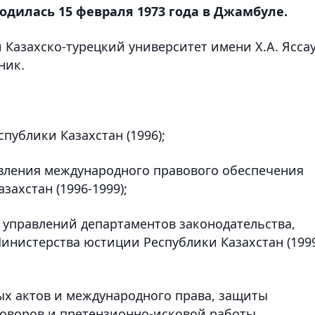
дилась 15 февраля 1973 года в Джамбуле.
 Казахско-турецкий университет имени Х.А. Ясса
ник.
публики Казахстан (1996);
авления международного правового обеспечения
ахстан (1996-1999);
 управлений департаментов законодательства,
инистерства юстиции Республики Казахстан (199
ых актов и международного права, защиты
говоров и претензионно-исковой работы