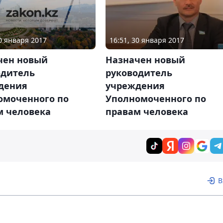
30 января 2017
16:51, 30 января 2017
чен новый
Назначен новый
одитель
руководитель
дения
учреждения
омоченного по
Уполномоченного по
м человека
правам человека
В