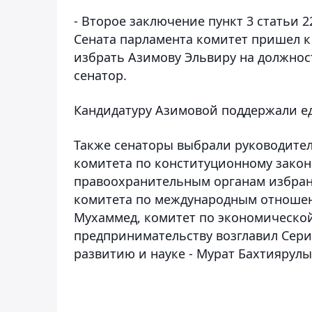
- Второе заключение пункт 3 статьи 2
Сената парламента комитет пришел 
избрать Азимову Эльвиру на должност
сенатор.
Кандидатуру Азимовой поддержали е
Также сенаторы выбрали руководите
комитета по конституционному законо
правоохранительным органам избран
комитета по международным отношени
Мухаммед, комитет по экономическо
предпринимательству возглавил Сери
развитию и науке - Мурат Бахтиярулы