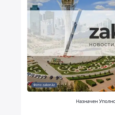
Фото: zakon.kz
Назначен Уполн