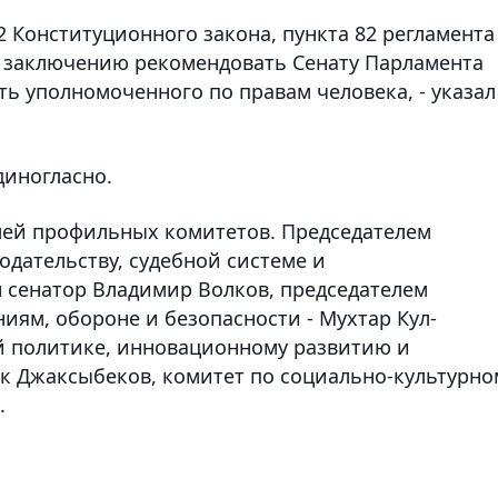
2 Конституционного закона, пункта 82 регламента
к заключению рекомендовать Сенату Парламента
ь уполномоченного по правам человека, - указал
диногласно.
лей профильных комитетов. Председателем
дательству, судебной системе и
 сенатор Владимир Волков, председателем
ям, обороне и безопасности - Мухтар Кул-
й политике, инновационному развитию и
к Джаксыбеков, комитет по социально-культурно
.