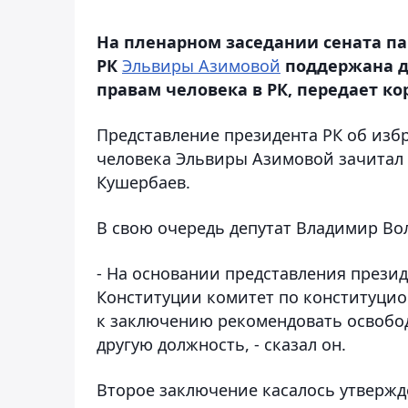
На пленарном заседании сената п
РК
Эльвиры Азимовой
поддержана д
правам человека в РК, передает к
Представление президента РК об изб
человека Эльвиры Азимовой зачитал
Кушербаев.
В свою очередь депутат Владимир Во
- На основании представления президе
Конституции комитет по конституцио
к заключению рекомендовать освобод
другую должность, - сказал он.
Второе заключение касалось утвержд