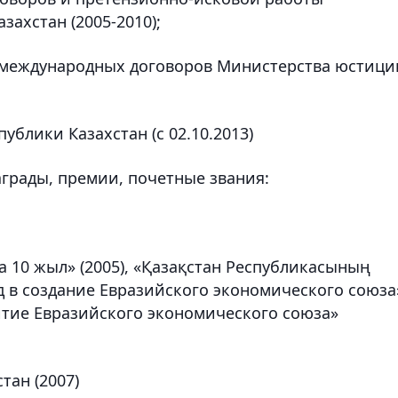
ахстан (2005-2010);
ы международных договоров Министерства юстици
блики Казахстан (с 02.10.2013)
грады, премии, почетные звания:
а 10 жыл» (2005), «Қазақстан Республикасының
лад в создание Евразийского экономического союза»
звитие Евразийского экономического союза»
тан (2007)