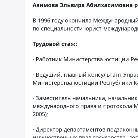
Азимова Эльвира Абилхасимовна ро
В 1996 году окончила Международный
по специальности юрист-международ
Трудовой стаж:
· Работник Министерства юстиции Рес
· Ведущий, главный консультант Упр
Министерства юстиции Республики Каз
· Заместитель начальника, начальник
международного права и протокола М
2005);
· Директор департаментов подзаконн
имущественных прав государства, до