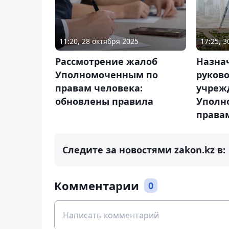
11:20, 28 октября 2025
17:25, 
Рассмотрение жалоб
Назна
Уполномоченным по
руков
правам человека:
учреж
обновлены правила
Уполн
права
Следите за новостями zakon.kz в:
Комментарии
0