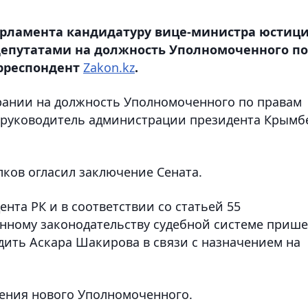
арламента кандидатуру вице-министра юстиц
епутатами на должность Уполномоченного по
орреспондент
Zakon.kz
.
рании на должность Уполномоченного по правам
 руководитель администрации президента Крымб
лков огласил заключение Сената.
нта РК и в соответствии со статьей 55
нному законодательству судебной системе прише
ить Аскара Шакирова в связи с назначением на
ения нового Уполномоченного.