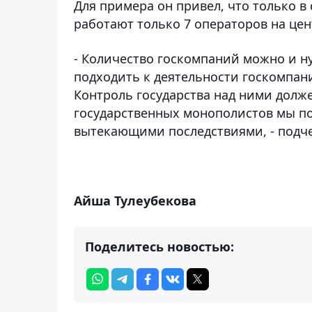
Для примера он привел, что только 
работают только 7 операторов на це
- Количество госкомпаний можно и н
подходить к деятельности госкомпан
Контроль государства над ними долже
государственных монополистов мы п
вытекающими последствиями, - подче
Айша Тулеубекова
Поделитесь новостью: