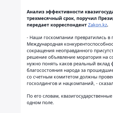
Анализ эффективности квазигосуда
трехмесячный срок, поручил Прези
передает корреспондент
Zakon.kz
.
- Наши госкомпании превратились в 
Международная конкурентоспособнос
сокращения неоправданного присутст
решение объявление моратория на с
нужно понять каков реальный вклад 
благосостояния народа за прошедшие 
со счетным комитетом должны провес
госхолдингов и нацкомпаний, - сказал
По его словам, квазигосударственны
одном поле.