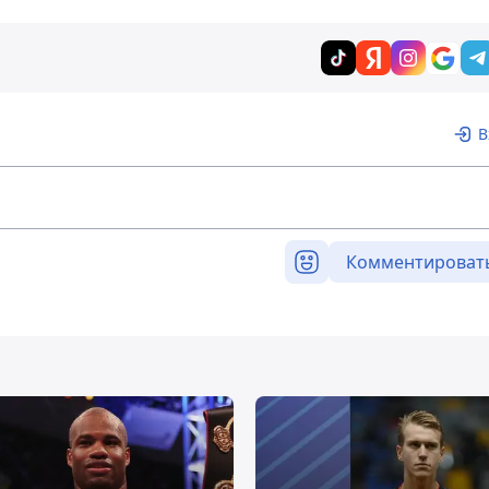
В
Комментироват