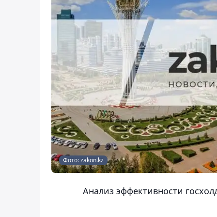
Фото: zakon.kz
Анализ эффективности госхолд