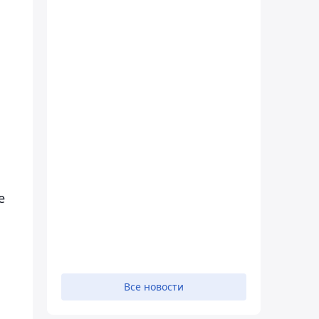
о
е
Все новости