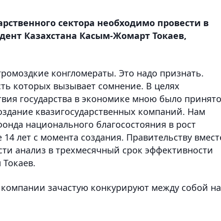
рственного сектора необходимо провести в
дент Казахстана Касым-Жомарт Токаев,
громоздкие конгломераты. Это надо признать.
ть которых вызывает сомнение. В целях
вия государства в экономике мною было принят
оздание квазигосударственных компаний. Нам
фонда национального благосостояния в рост
14 лет с момента создания. Правительству вмест
ти анализ в трехмесячный срок эффективности
 Токаев.
е компании зачастую конкурируют между собой на