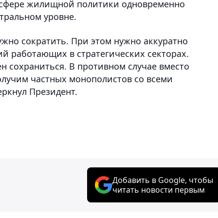
в сфере жилищной политики одновременно
нтральном уровне.
ужно сократить. При этом нужно аккуратно
ий работающих в стратегических секторах.
н сохраниться. В противном случае вместо
олучим частных монополистов со всеми
ркнул Президент.
Добавить в Google, чтобы
читать новости первым