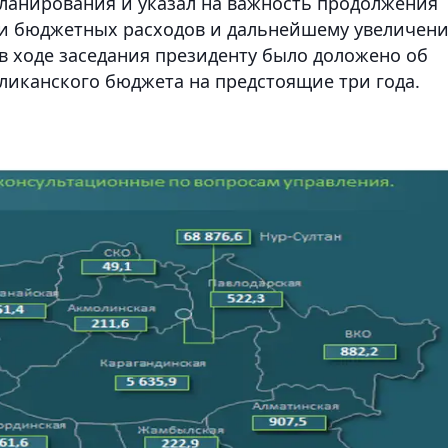
планирования и указал на важность продолжения
и бюджетных расходов и дальнейшему увеличен
в ходе заседания президенту было доложено об
ликанского бюджета на предстоящие три года.