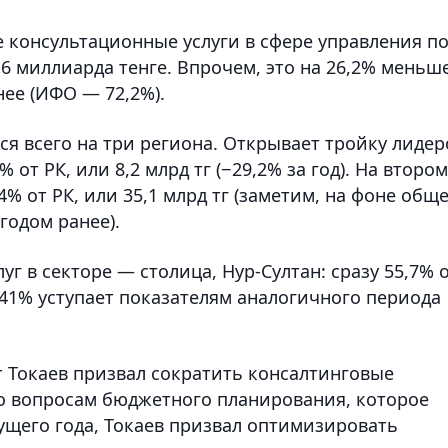
е консультационные услуги в сфере управления п
,6 миллиарда тенге. Впрочем, это на 26,2% меньше
ее (ИФО — 72,2%).
ся всего на три региона. Открывает тройку лидер
 от РК, или 8,2 млрд тг (−29,2% за год). На втором
% от РК, или 35,1 млрд тг (заметим, на фоне общ
годом ранее).
г в секторе — столица, Нур-Султан: сразу 55,7% 
на 41% уступает показателям аналогичного периода
 Токаев призвал сократить консалтинговые
о вопросам бюджетного планирования, которое
кущего года, Токаев призвал оптимизировать