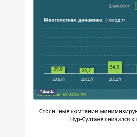
Zakon.kz
Столичные компании минимизируют 
Нур-Султане снизился к