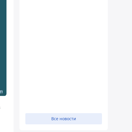
в
Все новости