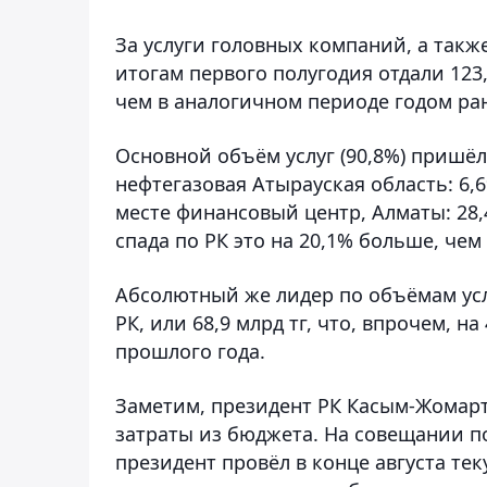
За услуги головных компаний, а такж
итогам первого полугодия отдали 123
чем в аналогичном периоде годом ран
Основной объём услуг (90,8%) пришёл
нефтегазовая Атырауская область: 6,6%
месте финансовый центр, Алматы: 28,4
спада по РК это на 20,1% больше, чем 
Абсолютный же лидер по объёмам услу
РК, или 68,9 млрд тг, что, впрочем, 
прошлого года.
Заметим, президент РК Касым-Жомарт
затраты из бюджета. На совещании п
президент провёл в конце августа те