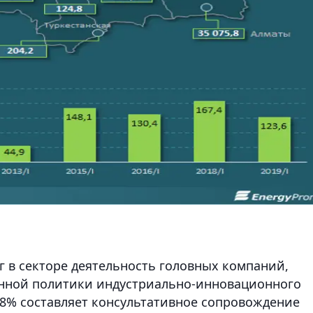
г в секторе деятельность головных компаний,
енной политики индустриально-инновационного
0,8% составляет консультативное сопровождение