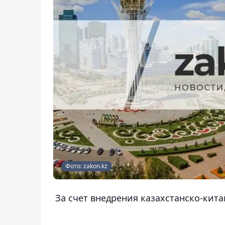
Фото: zakon.kz
За счет внедрения казахстанско-кита