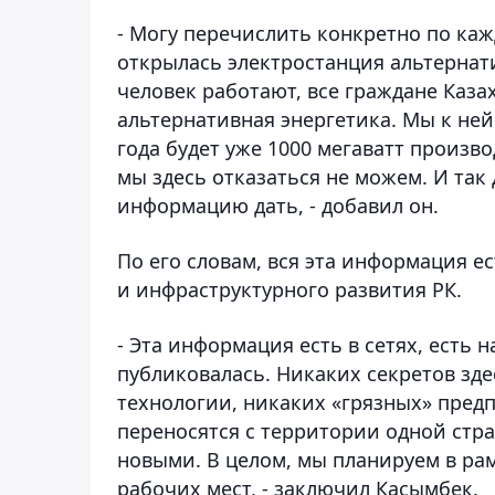
- Могу перечислить конкретно по каж
открылась электростанция альтернати
человек работают, все граждане Каза
альтернативная энергетика. Мы к ней
года будет уже 1000 мегаватт произво
мы здесь отказаться не можем. И та
информацию дать, - добавил он.
По его словам, вся эта информация 
и инфраструктурного развития РК.
- Эта информация есть в сетях, есть 
публиковалась. Никаких секретов здес
технологии, никаких «грязных» пред
переносятся с территории одной стра
новыми. В целом, мы планируем в рам
рабочих мест, - заключил Касымбек.