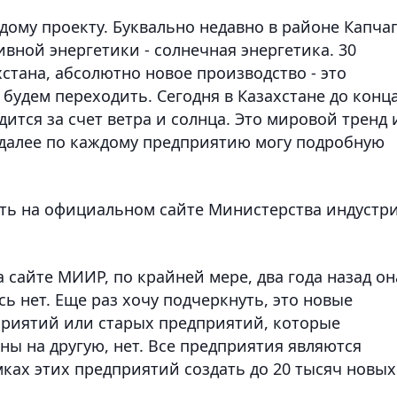
дому проекту. Буквально недавно в районе Капча
вной энергетики - солнечная энергетика. 30
хстана, абсолютно новое производство - это
 будем переходить. Сегодня в Казахстане до конц
дится за счет ветра и солнца. Это мировой тренд 
к далее по каждому предприятию могу подробную
есть на официальном сайте Министерства индустр
на сайте МИИР, по крайней мере, два года назад он
ь нет. Еще раз хочу подчеркнуть, это новые
приятий или старых предприятий, которые
ны на другую, нет. Все предприятия являются
ках этих предприятий создать до 20 тысяч новых