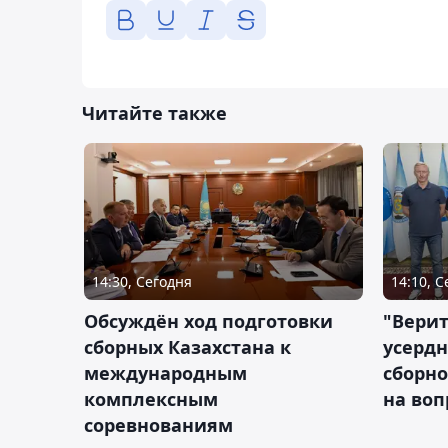
Читайте также
14:30, Сегодня
14:10, 
Обсуждён ход подготовки
"Верит
сборных Казахстана к
усердн
международным
сборно
комплексным
на во
соревнованиям