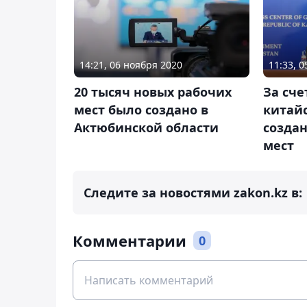
14:21, 06 ноября 2020
11:33, 
20 тысяч новых рабочих
За сче
мест было создано в
китайс
Актюбинской области
создан
мест
Следите за новостями zakon.kz в:
Комментарии
0