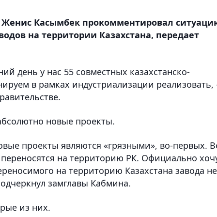
К Женис Касымбек прокомментировал ситуаци
водов на территории Казахстана, передает
шний день у нас 55 совместных казахстанско-
нируем в рамках индустриализации реализовать, 
равительстве.
 абсолютно новые проекты.
новые проекты являются «грязными», во-первых. В
е переносятся на территорию РК. Официально хоч
переносимого на территорию Казахстана завода не
подчеркнул замглавы Кабмина.
рые из них.