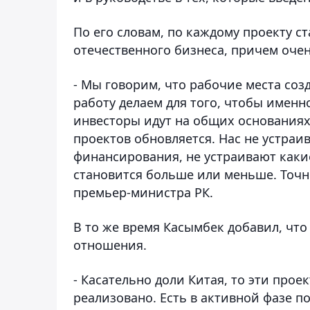
По его словам, по каждому проекту с
отечественного бизнеса, причем оче
- Мы говорим, что рабочие места соз
работу делаем для того, чтобы именн
инвесторы идут на общих основаниях.
проектов обновляется. Нас не устраи
финансирования, не устраивают какие
становится больше или меньше. Точно
премьер-министра РК.
В то же время Касымбек добавил, что
отношения.
- Касательно доли Китая, то эти прое
реализовано. Есть в активной фазе по