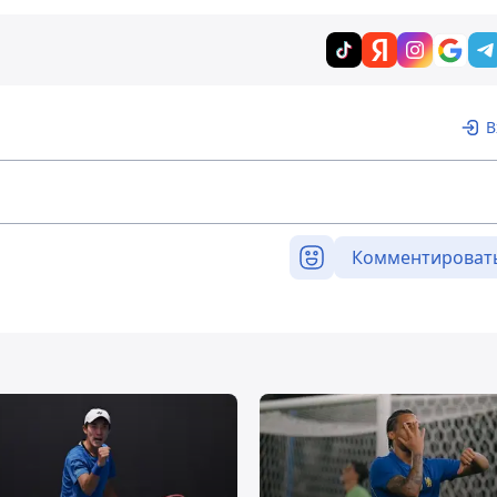
В
Комментироват