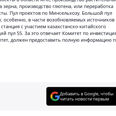
ка зерна, производство глютена, или переработка
кты. Пул проектов по Минсельхозу. Большой пул
и, особенно, в части возобновляемых источников
я станция с участием казахстанско-китайского
щий пул 55. За это отвечает Комитет по инвестици
итет, должен предоставить полную информацию п
Добавить в Google, чтобы
читать новости первым