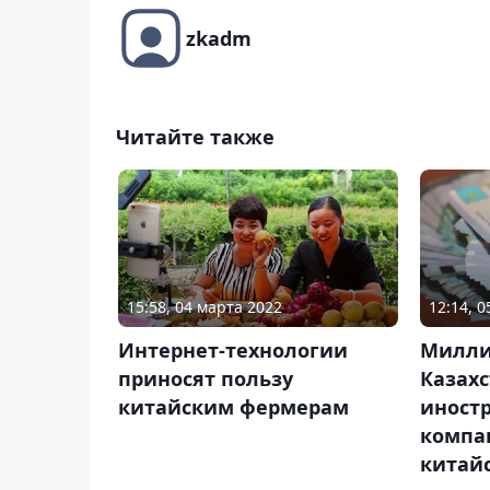
zkadm
Читайте также
15:58, 04 марта 2022
12:14, 
Интернет-технологии
Милли
приносят пользу
Казахс
китайским фермерам
иност
компа
китай