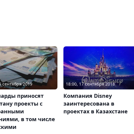
05 сентября 2019
18:00, 17 сентября 2018
арды приносят
Компания Disney
тану проекты с
заинтересована в
ранными
проектах в Казахстане
ниями, в том числе
скими