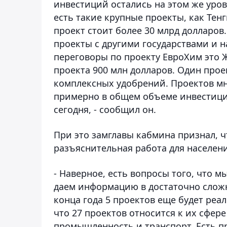
инвестиций остались на этом же уровн
есть такие крупные проекты, как Тен
проект стоит более 30 млрд долларов. 
проекты с другими государствами и на
переговоры по проекту ЕвроХим это Ж
проекта 900 млн долларов. Один прое
комплексных удобрений. Проектов мн
примерно в общем объеме инвестиций,
сегодня, - сообщил он.
При это замглавы кабмина признал, 
разъяснительная работа для населен
- Наверное, есть вопросы того, что 
даем информацию в достаточно сложн
конца года 5 проектов еще будет реа
что 27 проектов относится к их сфер
промышленность и транспорт. Есть п