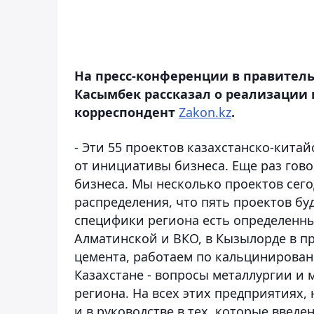
На пресс-конференции в правител
Касымбек рассказал о реализации 
корреспондент
Zakon.kz
.
- Эти 55 проектов казахстанско-китай
от инициативы бизнеса. Еще раз гово
бизнеса. Мы несколько проектов сегод
распределения, что пять проектов буд
специфики региона есть определенны
Алматинской и ВКО, в Кызылорде в п
цемента, работаем по кальцинирован
Казахстане - вопросы металлургии и 
региона. На всех этих предприятиях,
и в руководстве в тех, которые введе