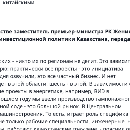
китайскими
ьстве заместитель премьер-министра РК Жени
инвестиционной политики Казахстана, перед
ских - никто их по регионам не делит. Это зависи
рю: практически все проекты - это инициатива
ня озвучили, это все частный бизнес. И нет
ет в этой области, шесть - в этой. В зависимости 
е проекты в энергетике, например, ВИЭ в
рошлом году мы ввели производство тампонажно
ной соде - это большой рынок. В Центральном
машиностроения. То есть, играет роль специфика
 не только рабочие специальности, инженерные, 
ны, работают казахстанские граждане, - пояснил о