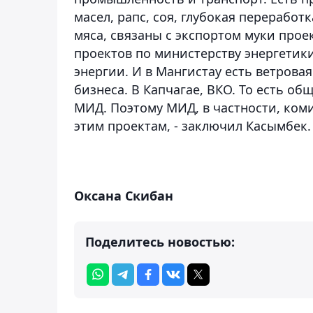
масел, рапс, соя, глубокая переработ
мяса, связаны с экспортом муки прое
проектов по министерству энергетик
энергии. И в Мангистау есть ветрова
бизнеса. В Капчагае, ВКО. То есть об
МИД. Поэтому МИД, в частности, ком
этим проектам, - заключил Касымбек.
Оксана Скибан
Поделитесь новостью: