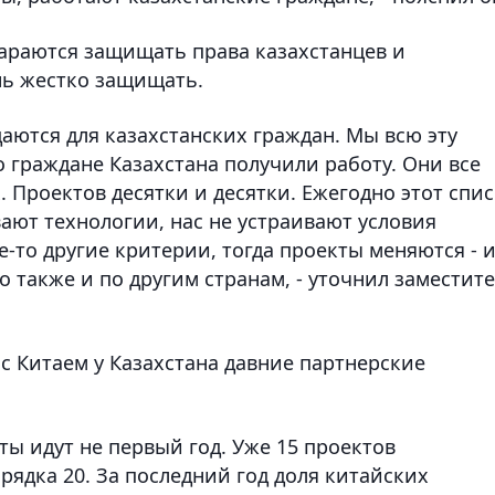
тараются защищать права казахстанцев и
нь жестко защищать.
даются для казахстанских граждан. Мы всю эту
о граждане Казахстана получили работу. Они все
 Проектов десятки и десятки. Ежегодно этот спи
вают технологии, нас не устраивают условия
-то другие критерии, тогда проекты меняются - 
 также и по другим странам, - уточнил заместит
 с Китаем у Казахстана давние партнерские
кты идут не первый год. Уже 15 проектов
рядка 20. За последний год доля китайских