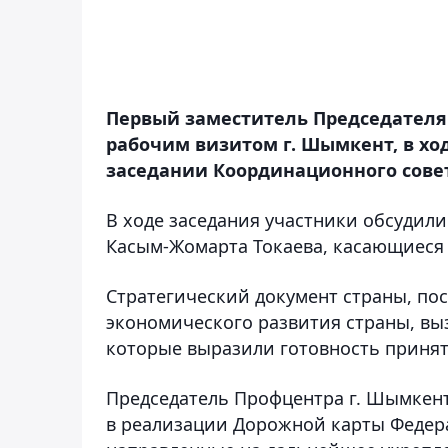
Первый заместитель Председателя
рабочим визитом г. Шымкент, в хо
заседании Координационного сове
В ходе заседания участники обсудил
Касым-Жомарта Токаева, касающиеся 
Стратегический документ страны, п
экономического развития страны, вы
которые выразили готовность принять
Председатель Профцентра г. Шымкен
в реализации Дорожной карты Федер