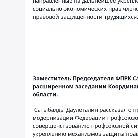
направленные на дальнейшее укрепл
социально-экономических прав член
правовой защищенности трудящихся
Заместитель Председателя ФПРК С
расширенном заседании Координа
области.
Сатыбалды Даулеталин рассказал о 
модернизации Федерации профсоюзов 
совершенствованию профсоюзной сис
укреплению механизмов защиты прав 