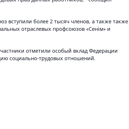
оюз вступили более 2 тысяч членов
, а также также
нальных отраслевых профсоюзов «Сен
і
м» и
участники отметили особый вклад Федерации
цию социально-трудовых отношений.