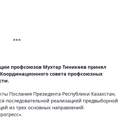
***
ции профсоюзов Мухтар Тиникеев принял
 Координационного совета профсоюзных
сти.
кты Послания Президента Республики Казахстан,
тся последовательной реализацией предвыборной
щей из трех основных направлений:
рогресс».