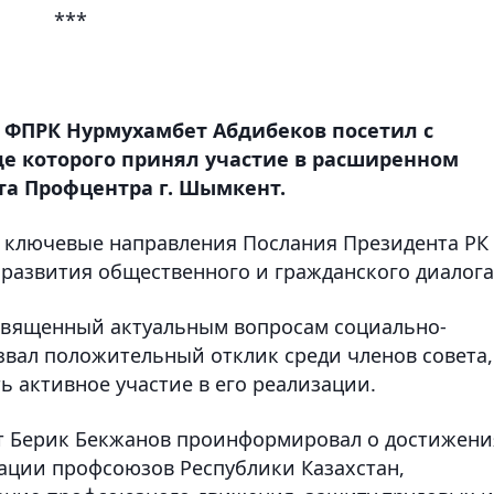
***
 ФПРК Нурмухамбет Абдибеков посетил с
де которого принял участие в расширенном
та Профцентра г. Шымкент.
и ключевые направления Послания Президента РК
развития общественного и гражданского диалога
освященный актуальным вопросам социально-
звал положительный отклик среди членов совета,
 активное участие в его реализации.
т Берик Бекжанов проинформировал о достижени
ации профсоюзов Республики Казахстан,