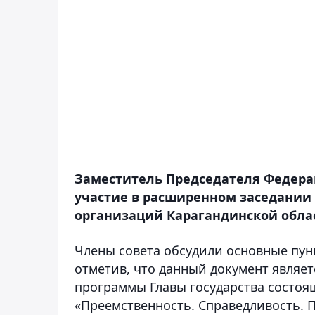
Заместитель Председателя Федера
участие в расширенном заседании
организаций Карагандинской обла
Члены совета обсудили основные пун
отметив, что данный документ являе
программы Главы государства состоя
«Преемственность. Справедливость. П