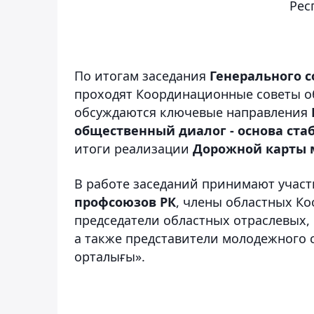
Рес
По итогам заседания
Генерального 
проходят Координационные советы о
обсуждаются ключевые направления
общественный диалог - основа ста
итоги реализации
Дорожной карты м
В работе заседаний принимают учас
профсоюзов РК
, члены областных К
председатели областных отраслевых
а также представители молодежного 
орталығы».