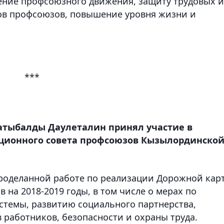
ение профсоюзного движения, защиту трудовых и
ов профсоюзов, повышение уровня жизни и
.
***
атыбалды Даулеталин принял участие в
ционного совета профсоюзов Кызылординско
проделанной работе по реализации Дорожной кар
на 2018-2019 годы, в том числе о мерах по
темы, развитию социального партнерства,
работников, безопасности и охраны труда.