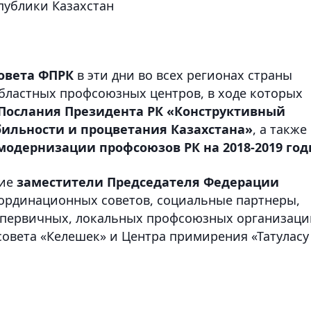
публики Казахстан
совета ФПРК
в эти дни во всех регионах страны
бластных профсоюзных центров, в ходе которых
Послания Президента РК «Конструктивный
бильности и процветания Казахстана»
, а также
одернизации профсоюзов РК на 2018-2019 го
тие
заместители Председателя Федерации
оординационных советов, социальные партнеры,
, первичных, локальных профсоюзных организаци
совета «Келешек» и Центра примирения «Татуласу