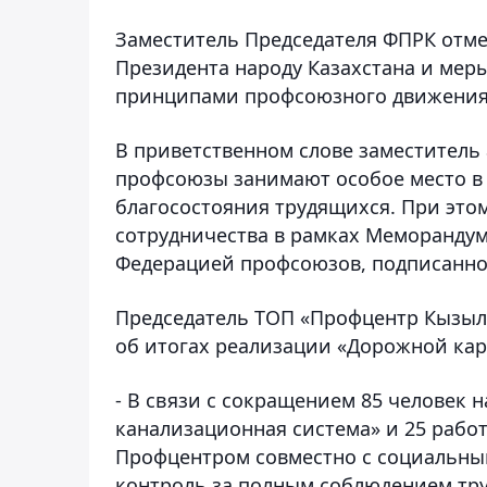
Заместитель Председателя ФПРК отме
Президента народу Казахстана и меры
принципами профсоюзного движения
В приветственном слове заместитель
профсоюзы занимают особое место в
благосостояния трудящихся. При это
сотрудничества в рамках Меморанду
Федерацией профсоюзов, подписанног
Председатель ТОП «Профцентр Кызыл
об итогах реализации «Дорожной ка
- В связи с сокращением 85 человек
канализационная система» и 25 рабо
Профцентром совместно с социальны
контроль за полным соблюдением тру