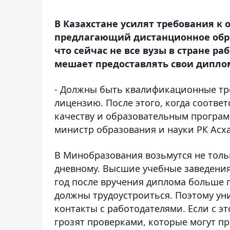
В Казахстане усилят требования к
предлагающий дистанционное обра
что сейчас не все вузы в стране ра
мешает предоставлять свои дипло
- Должны быть квалификационные тре
лицензию. После этого, когда соотве
качеству и образовательным программ
министр образования и науки РК Асх
В Минобразования возьмутся не толь
дневному. Высшие учебные заведения 
год после вручения диплома больше 
должны трудоустроиться. Поэтому ун
контакты с работодателями. Если с эт
грозят проверками, которые могут пр