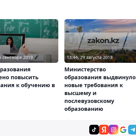
13:44, 29 августа 2018
05 сентября 2019
Министерство
разования
образования выдвинуло
ено повысить
новые требования к
ания к обучению в
высшему и
послевузовскому
образованию