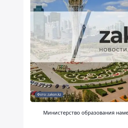
Фото: zakon.kz
Министерство образования наме