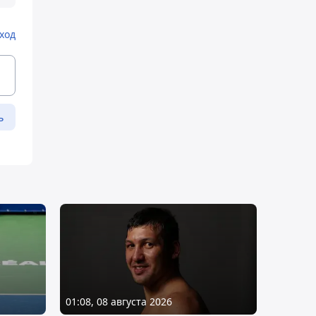
ход
ь
01:08, 08 августа 2026