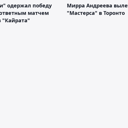
и" одержал победу
Мирра Андреева выле
 ответным матчем
"Мастерса" в Торонто
 "Кайрата"