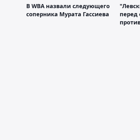
В WBA назвали следующего
"Левск
соперника Мурата Гассиева
перед
против