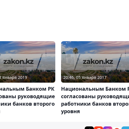
08 января 2019
20:46, 05 января 2017
нальным Банком РК
Национальным Банком 
сованы руководящие
согласованы руководящ
ики банков второго
работники банков второ
я
уровня