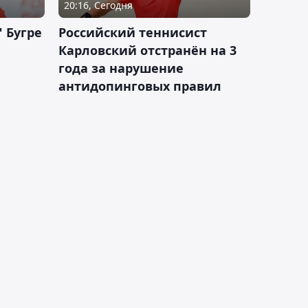
20:16, Сегодня
 Бугре
Российский теннисист
Карловский отстранён на 3
года за нарушение
антидопинговых правил