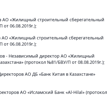
ров АО «Жилищный строительный сберегательный
от 06.08.2019г.);
ров АО «Жилищный строительный сберегательный
от 06.08.2019г.);
оров - Независимый директор АО «Жилищный
захстана» (протокол №81/БВУ/П от 08.08.2019г.);
Директоров АО ДБ «Банк Китая в Казахстане»
ректоров АО «Исламский Банк «Al-Hilal» (протокол