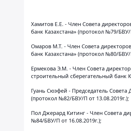
Хамитов Е.Е. - Член Совета директо
банк Казахстана» (протокол №79/БВУ/П 
Омаров М.Т. - Член Совета директо
банк Казахстана» (протокол №80/БВУ/П 
Ермекова Э.М. - Член Совета директ
строительный сберегательный банк Ка
Гуань Сюэфей - Председатель Совета 
(протокол №82/БВУ/П от 13.08.2019г.);
Пол Джерард Китинг - Член Совета ди
№84/БВУ/П от 16.08.2019г.);