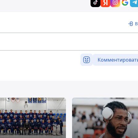
В
Комментироват