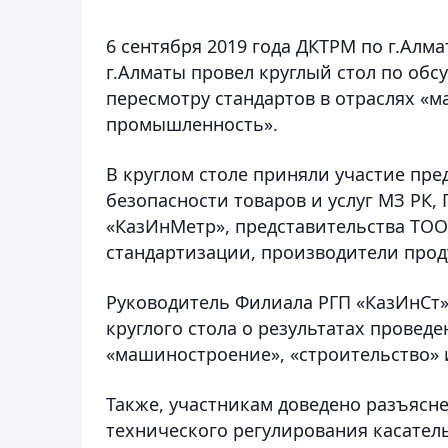
6 сентября 2019 года ДКТРМ по г.Алм
г.Алматы провел круглый стол по об
пересмотру стандартов в отраслях «
промышленность».
В круглом столе приняли участие пре
безопасности товаров и услуг МЗ РК
«КазИнМетр», представительства ТОО
стандартизации, производители прод
Руководитель Филиала РГП «КазИнСт»
круглого стола о результатах провед
«машиностроение», «строительство»
Также, участникам доведено разъясн
технического регулирования касате