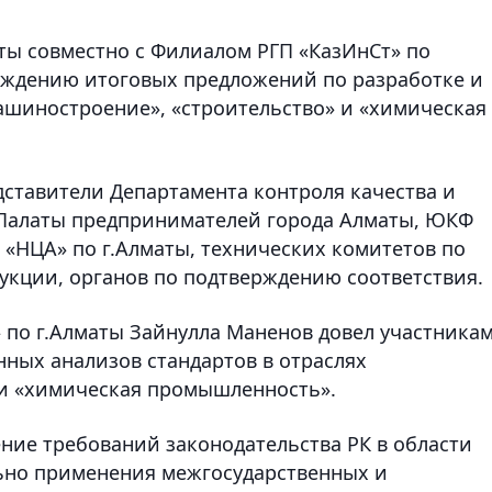
аты совместно с Филиалом РГП «КазИнСт» по
суждению итоговых предложений по разработке и
машиностроение», «строительство» и «химическая
дставители Департамента контроля качества и
, Палаты предпринимателей города Алматы, ЮКФ
 «НЦА» по г.Алматы, технических комитетов по
укции, органов по подтверждению соответствия.
 по г.Алматы Зайнулла Маненов довел участника
енных анализов стандартов в отраслях
 и «химическая промышленность».
ение требований законодательства РК в области
льно применения межгосударственных и