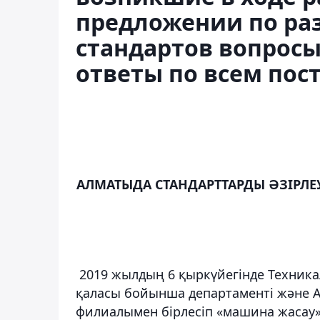
предложении по раз
стандартов вопрос
ответы по всем по
АЛМАТЫДА СТАНДАРТТАРДЫ ӘЗІРЛЕ
2019 жылдың 6 қыркүйегінде Техника
қаласы бойынша департаменті және 
филиалымен бірлесіп «машина жасау»