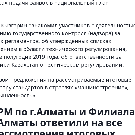
рах подачи заявок в национальный план
 Кызгарин ознакомил участников с деятельность
ию государственного контроля (надзора) за
 регламентов, об утвержденных списках
ением в области технического регулирования,
 полугодие 2019 года, об ответственности за
ики Казахстан о техническом регулировании.
свои предложения на рассматриваемые итоговые
отру стандартов в отраслях «машиностроение»,
мышленность».
РМ по г.Алматы и Филиала
.Алматы
ответили на все
рассмотрения итоговых