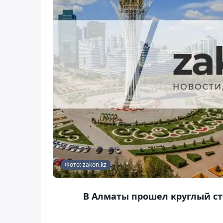
Фото: zakon.kz
В Алматы прошел круглый ст