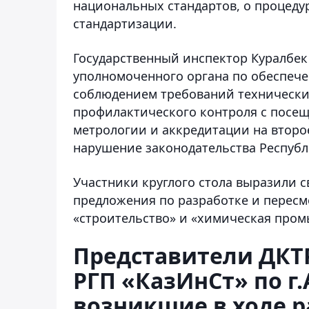
национальных стандартов, о процеду
стандартизации.
Государственный инспектор Куралбек
уполномоченного органа по обеспечен
соблюдением требований технических
профилактического контроля с посещ
метрологии и аккредитации на второе
нарушение законодательства Республ
Участники круглого стола выразили 
предложения по разработке и пересм
«строительство» и «химическая про
Представители ДКТ
РГП «КазИнСт» по г
возникшие в ходе 