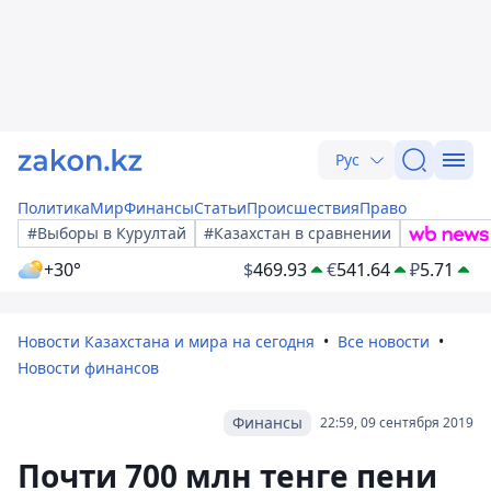
Рус
Политика
Мир
Финансы
Статьи
Происшествия
Право
#Выборы в Курултай
#Казахстан в сравнении
+30°
$
469.93
€
541.64
₽
5.71
Новости Казахстана и мира на сегодня
Все новости
Новости финансов
Финансы
22:59, 09 сентября 2019
Почти 700 млн тенге пени