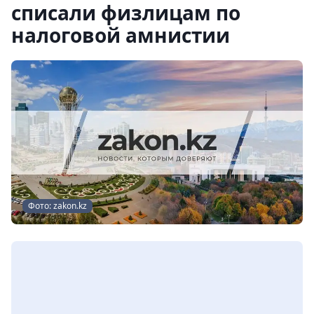
списали физлицам по
налоговой амнистии
Фото: zakon.kz